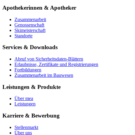
Apothekerinnen & Apotheker
Zusammenarbeit
Genossenschaft
Skimeisterschaft
Standorte
Services & Downloads
Abruf von Sicherheitsdaten-Blättern
Erlaubnisse, Zertifikate und Registrierungen
Fortbildungen
Zusammenarbeit im Bauwesen
Leistungen & Produkte
Über mea
Leistungen
Karriere & Bewerbung
Stellenmarkt
Über uns