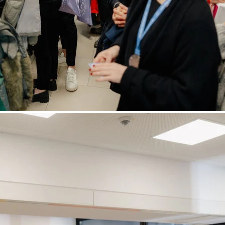
Next
Sponsorenmesse
Herzlichen Dank unseren Sponsoren!
Ohne sie wäre dieses Event nicht möglich. Erfahren Sie mehr über
unsere Partner und die Sponsorenmesse im AlpenCongress.
Mehr erfahren
Was Teilnehmer sagen.