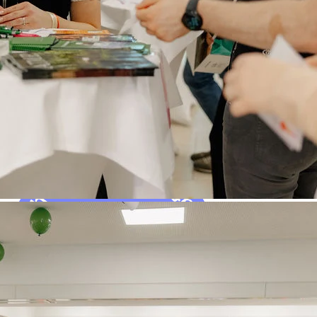
Urheberrecht
Nutzungsbedingungen
Meldestelle
Code of Conduct
Sie haben Fragen ?
Team Skimeisterschaft