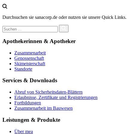
Durchsuchen sie sanacorp.de oder nutzen sie unsere Quick Links.
Apothekerinnen & Apotheker
Zusammenarbeit
Genossenschaft
Skimeisterschaft
Standorte
Services & Downloads
Abruf von Sicherheitsdaten-Blättern
Erlaubnisse, Zertifikate und Registrierungen
Fortbildungen
Zusammenarbeit im Bauwesen
Leistungen & Produkte
Über mea