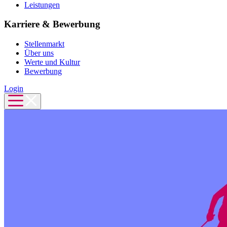
Leistungen
Karriere & Bewerbung
Stellenmarkt
Über uns
Werte und Kultur
Bewerbung
Login