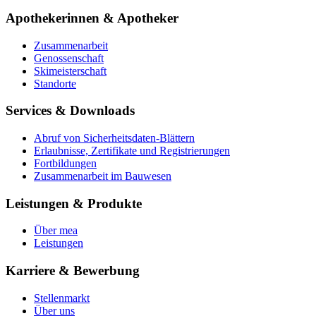
Apothekerinnen & Apotheker
Zusammenarbeit
Genossenschaft
Skimeisterschaft
Standorte
Services & Downloads
Abruf von Sicherheitsdaten-Blättern
Erlaubnisse, Zertifikate und Registrierungen
Fortbildungen
Zusammenarbeit im Bauwesen
Leistungen & Produkte
Über mea
Leistungen
Karriere & Bewerbung
Stellenmarkt
Über uns