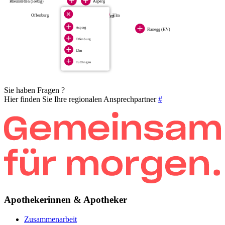
Rheinstetten (Fiebig)
Asperg
4
Offenburg
Ulm
Standorte anzeigen
Asperg
Planegg (HV)
Tuttlingen
Offenburg
Ulm
Tuttlingen
Sie haben Fragen ?
Hier finden Sie Ihre regionalen Ansprechpartner
#
Apothekerinnen & Apotheker
Zusammenarbeit