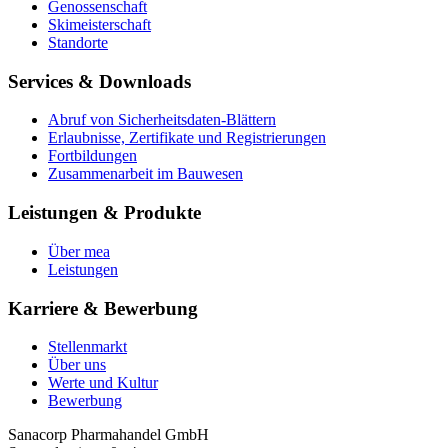
Genossenschaft
Skimeisterschaft
Standorte
Services & Downloads
Abruf von Sicherheitsdaten-Blättern
Erlaubnisse, Zertifikate und Registrierungen
Fortbildungen
Zusammenarbeit im Bauwesen
Leistungen & Produkte
Über mea
Leistungen
Karriere & Bewerbung
Stellenmarkt
Über uns
Werte und Kultur
Bewerbung
Sanacorp Pharmahandel GmbH