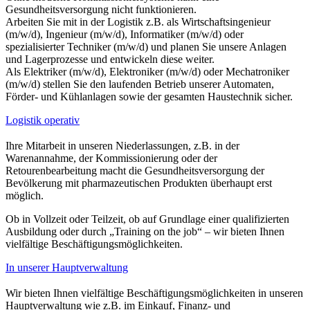
Gesundheitsversorgung nicht funktionieren.
Arbeiten Sie mit in der Logistik z.B. als Wirtschaftsingenieur
(m/w/d), Ingenieur (m/w/d), Informatiker (m/w/d) oder
spezialisierter Techniker (m/w/d) und planen Sie unsere Anlagen
und Lagerprozesse und entwickeln diese weiter.
Als Elektriker (m/w/d), Elektroniker (m/w/d) oder Mechatroniker
(m/w/d) stellen Sie den laufenden Betrieb unserer Automaten,
Förder- und Kühlanlagen sowie der gesamten Haustechnik sicher.
Logistik operativ
Ihre Mitarbeit in unseren Niederlassungen, z.B. in der
Warenannahme, der Kommissionierung oder der
Retourenbearbeitung macht die Gesundheitsversorgung der
Bevölkerung mit pharmazeutischen Produkten überhaupt erst
möglich.
Ob in Vollzeit oder Teilzeit, ob auf Grundlage einer qualifizierten
Ausbildung oder durch „Training on the job“ – wir bieten Ihnen
vielfältige Beschäftigungsmöglichkeiten.
In unserer Hauptverwaltung
Wir bieten Ihnen vielfältige Beschäftigungsmöglichkeiten in unseren
Hauptverwaltung wie z.B. im Einkauf, Finanz- und