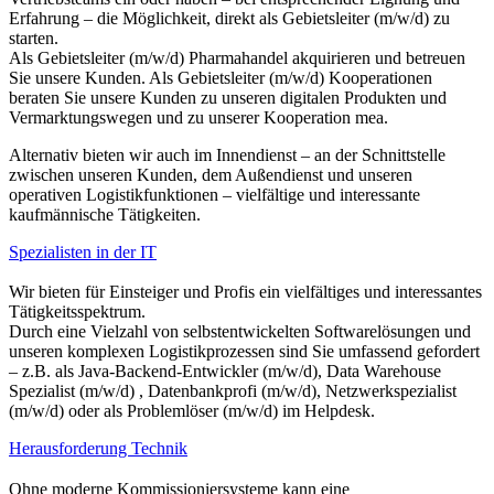
Erfahrung – die Möglichkeit, direkt als Gebietsleiter (m/w/d) zu
starten.
Als Gebietsleiter (m/w/d) Pharmahandel akquirieren und betreuen
Sie unsere Kunden. Als Gebietsleiter (m/w/d) Kooperationen
beraten Sie unsere Kunden zu unseren digitalen Produkten und
Vermarktungswegen und zu unserer Kooperation mea.
Alternativ bieten wir auch im Innendienst – an der Schnittstelle
zwischen unseren Kunden, dem Außendienst und unseren
operativen Logistikfunktionen – vielfältige und interessante
kaufmännische Tätigkeiten.
Spezialisten in der IT
Wir bieten für Einsteiger und Profis ein vielfältiges und interessantes
Tätigkeitsspektrum.
Durch eine Vielzahl von selbstentwickelten Softwarelösungen und
unseren komplexen Logistikprozessen sind Sie umfassend gefordert
– z.B. als Java-Backend-Entwickler (m/w/d), Data Warehouse
Spezialist (m/w/d) , Datenbankprofi (m/w/d), Netzwerkspezialist
(m/w/d) oder als Problemlöser (m/w/d) im Helpdesk.
Herausforderung Technik
Ohne moderne Kommissioniersysteme kann eine