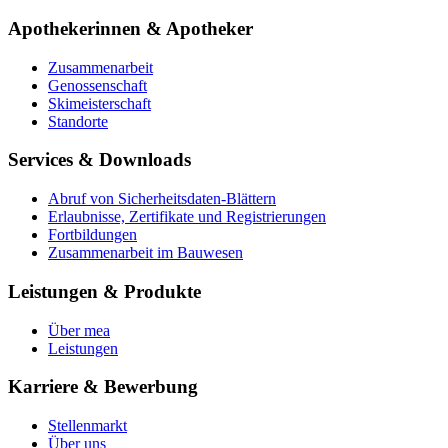
Apothekerinnen & Apotheker
Zusammenarbeit
Genossenschaft
Skimeisterschaft
Standorte
Services & Downloads
Abruf von Sicherheitsdaten-Blättern
Erlaubnisse, Zertifikate und Registrierungen
Fortbildungen
Zusammenarbeit im Bauwesen
Leistungen & Produkte
Über mea
Leistungen
Karriere & Bewerbung
Stellenmarkt
Über uns