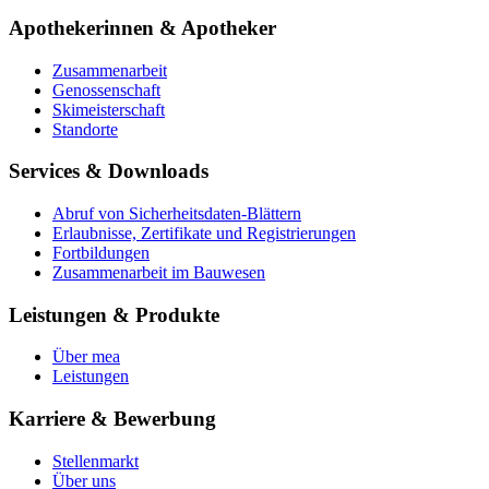
Apothekerinnen & Apotheker
Zusammenarbeit
Genossenschaft
Skimeisterschaft
Standorte
Services & Downloads
Abruf von Sicherheitsdaten-Blättern
Erlaubnisse, Zertifikate und Registrierungen
Fortbildungen
Zusammenarbeit im Bauwesen
Leistungen & Produkte
Über mea
Leistungen
Karriere & Bewerbung
Stellenmarkt
Über uns