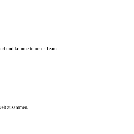
land und komme in unser Team.
welt zusammen.