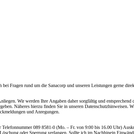
ich bei Fragen rund um die Sanacorp und unseren Leistungen gerne direk
es Anliegen. Wir werden Ihre Angaben daher sorgfältig und entsprechen
rgeben. Näheres hierzu finden Sie in unseren Datenschutzhinweisen. W
Rückmeldungen und Anregungen.
er Telefonnummer 089 8581-0 (Mo. – Fr. von 9:00 bis 16.00 Uhr) Aus
, Löschung oder Sperrung verlangen. Sollte ich im Nachhinein Einwän