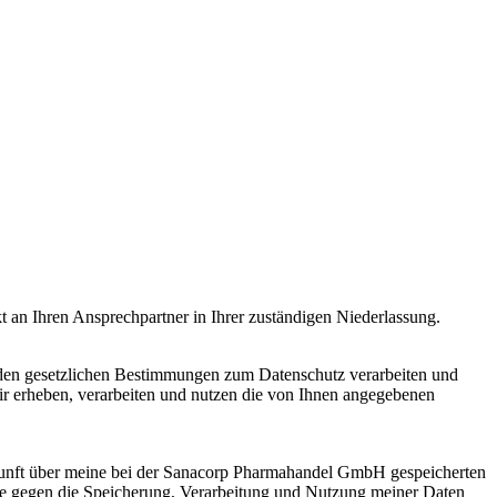
t an Ihren Ansprechpartner in Ihrer zuständigen Niederlassung.
d den gesetzlichen Bestimmungen zum Datenschutz verarbeiten und
ir erheben, verarbeiten und nutzen die von Ihnen angegebenen
kunft über meine bei der Sanacorp Pharmahandel GmbH gespeicherten
de gegen die Speicherung, Verarbeitung und Nutzung meiner Daten