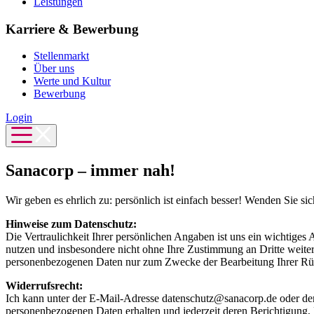
Leistungen
Karriere & Bewerbung
Stellenmarkt
Über uns
Werte und Kultur
Bewerbung
Login
Sanacorp – immer nah!
Wir geben es ehrlich zu: persönlich ist einfach besser! Wenden Sie s
Hinweise zum Datenschutz:
Die Vertraulichkeit Ihrer persönlichen Angaben ist uns ein wichtig
nutzen und insbesondere nicht ohne Ihre Zustimmung an Dritte weite
personenbezogenen Daten nur zum Zwecke der Bearbeitung Ihrer 
Widerrufsrecht:
Ich kann unter der E-Mail-Adresse datenschutz@sanacorp.de oder d
personenbezogenen Daten erhalten und jederzeit deren Berichtigung