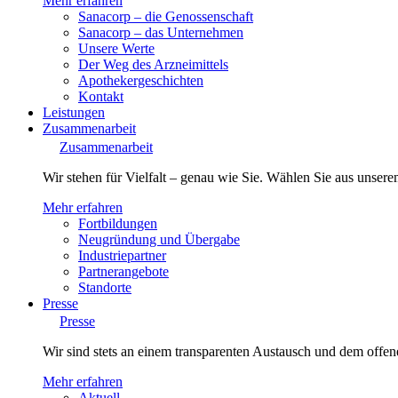
Mehr erfahren
Sanacorp – die Genossenschaft
Sanacorp – das Unternehmen
Unsere Werte
Der Weg des Arzneimittels
Apothekergeschichten
Kontakt
Leistungen
Zusammenarbeit
Zusammenarbeit
Wir stehen für Vielfalt – genau wie Sie. Wählen Sie aus unsere
Mehr erfahren
Fortbildungen
Neugründung und Übergabe
Industriepartner
Partnerangebote
Standorte
Presse
Presse
Wir sind stets an einem transparenten Austausch und dem offene
Mehr erfahren
Aktuell