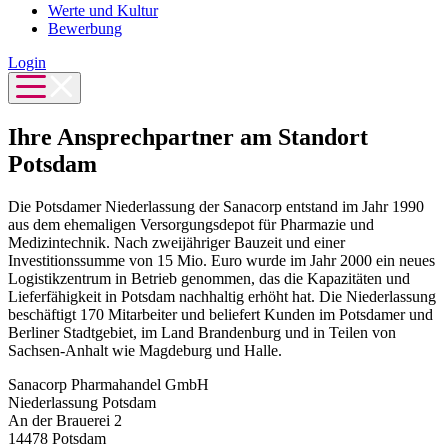
Werte und Kultur
Bewerbung
Login
Ihre Ansprechpartner am Standort
Potsdam
Die Potsdamer Niederlassung der Sanacorp entstand im Jahr 1990
aus dem ehemaligen Versorgungsdepot für Pharmazie und
Medizintechnik. Nach zweijähriger Bauzeit und einer
Investitionssumme von 15 Mio. Euro wurde im Jahr 2000 ein neues
Logistikzentrum in Betrieb genommen, das die Kapazitäten und
Lieferfähigkeit in Potsdam nachhaltig erhöht hat. Die Niederlassung
beschäftigt 170 Mitarbeiter und beliefert Kunden im Potsdamer und
Berliner Stadtgebiet, im Land Brandenburg und in Teilen von
Sachsen-Anhalt wie Magdeburg und Halle.
Sanacorp Pharmahandel GmbH
Niederlassung Potsdam
An der Brauerei 2
14478 Potsdam