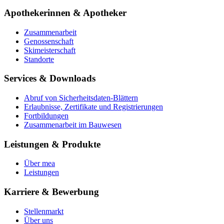
Apothekerinnen & Apotheker
Zusammenarbeit
Genossenschaft
Skimeisterschaft
Standorte
Services & Downloads
Abruf von Sicherheitsdaten-Blättern
Erlaubnisse, Zertifikate und Registrierungen
Fortbildungen
Zusammenarbeit im Bauwesen
Leistungen & Produkte
Über mea
Leistungen
Karriere & Bewerbung
Stellenmarkt
Über uns