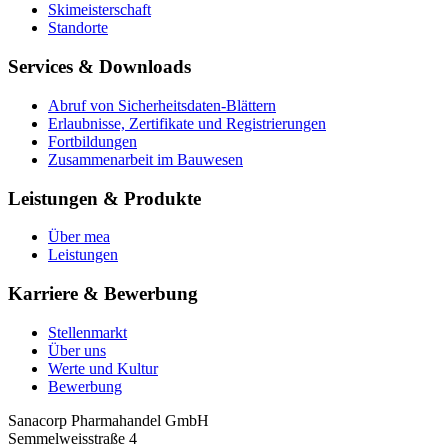
Skimeisterschaft
Standorte
Services & Downloads
Abruf von Sicherheitsdaten-Blättern
Erlaubnisse, Zertifikate und Registrierungen
Fortbildungen
Zusammenarbeit im Bauwesen
Leistungen & Produkte
Über mea
Leistungen
Karriere & Bewerbung
Stellenmarkt
Über uns
Werte und Kultur
Bewerbung
Sanacorp Pharmahandel GmbH
Semmelweisstraße 4