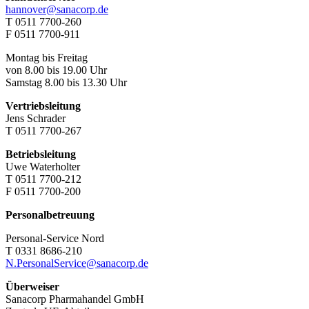
hannover@sanacorp.de
T 0511 7700-260
F 0511 7700-911
Montag bis Freitag
von 8.00 bis 19.00 Uhr
Samstag 8.00 bis 13.30 Uhr
Vertriebsleitung
Jens Schrader
T 0511 7700-267
Betriebsleitung
Uwe Waterholter
T 0511 7700-212
F 0511 7700-200
Personalbetreuung
Personal-Service Nord
T 0331 8686-210
N.PersonalService@sanacorp.de
Überweiser
Sanacorp Pharmahandel GmbH