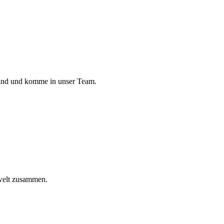
land und komme in unser Team.
welt zusammen.