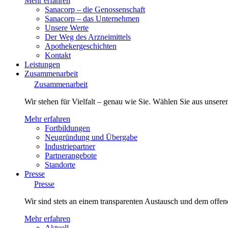
Mehr erfahren
Sanacorp – die Genossenschaft
Sanacorp – das Unternehmen
Unsere Werte
Der Weg des Arzneimittels
Apothekergeschichten
Kontakt
Leistungen
Zusammenarbeit
Zusammenarbeit
Wir stehen für Vielfalt – genau wie Sie. Wählen Sie aus unsere
Mehr erfahren
Fortbildungen
Neugründung und Übergabe
Industriepartner
Partnerangebote
Standorte
Presse
Presse
Wir sind stets an einem transparenten Austausch und dem offene
Mehr erfahren
Aktuell