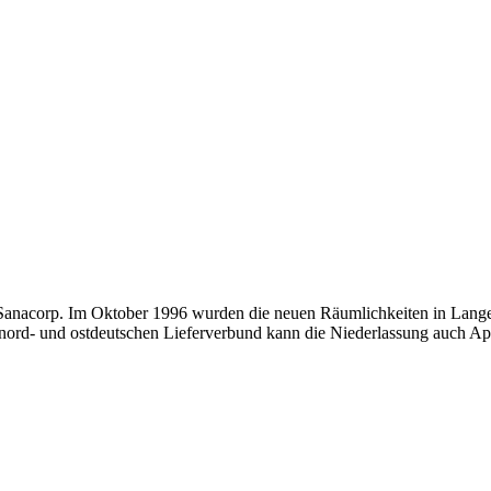
er Sanacorp. Im Oktober 1996 wurden die neuen Räumlichkeiten in Lan
rd- und ostdeutschen Lieferverbund kann die Niederlassung auch Apoth