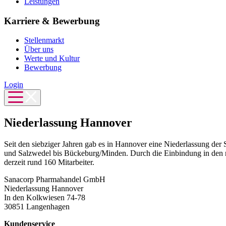
Leistungen
Karriere & Bewerbung
Stellenmarkt
Über uns
Werte und Kultur
Bewerbung
Login
Niederlassung Hannover
Seit den siebziger Jahren gab es in Hannover eine Niederlassung d
und Salzwedel bis Bückeburg/Minden. Durch die Einbindung in den no
derzeit rund 160 Mitarbeiter.
Sanacorp Pharmahandel GmbH
Niederlassung Hannover
In den Kolkwiesen 74-78
30851 Langenhagen
Kundenservice