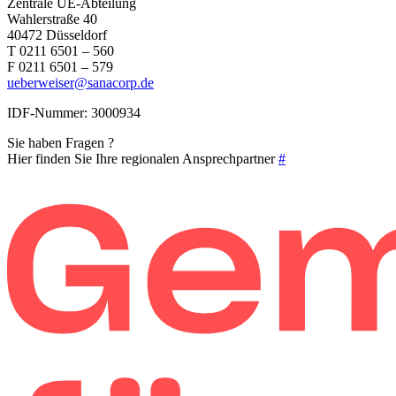
Zentrale UE-Abteilung
Wahlerstraße 40
40472 Düsseldorf
T 0211 6501 – 560
F 0211 6501 – 579
ueberweiser@sanacorp.de
IDF-Nummer: 3000934
Sie haben Fragen ?
Hier finden Sie Ihre regionalen Ansprechpartner
#