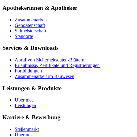
Apothekerinnen & Apotheker
Zusammenarbeit
Genossenschaft
Skimeisterschaft
Standorte
Services & Downloads
Abruf von Sicherheitsdaten-Blättern
Erlaubnisse, Zertifikate und Registrierungen
Fortbildungen
Zusammenarbeit im Bauwesen
Leistungen & Produkte
Über mea
Leistungen
Karriere & Bewerbung
Stellenmarkt
Über uns