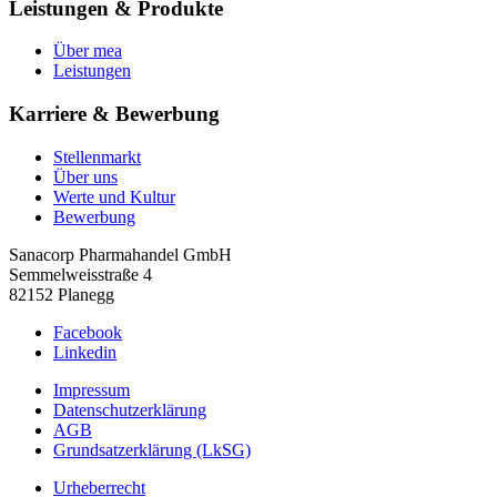
Leistungen & Produkte
Über mea
Leistungen
Karriere & Bewerbung
Stellenmarkt
Über uns
Werte und Kultur
Bewerbung
Sanacorp Pharmahandel GmbH
Semmelweisstraße 4
82152 Planegg
Facebook
Linkedin
Impressum
Datenschutzerklärung
AGB
Grundsatzerklärung (LkSG)
Urheberrecht