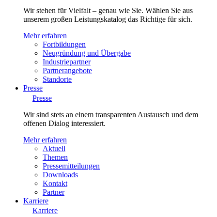
Wir stehen für Vielfalt – genau wie Sie. Wählen Sie aus
unserem großen Leistungskatalog das Richtige für sich.
Mehr erfahren
Fortbildungen
Neugründung und Übergabe
Industriepartner
Partnerangebote
Standorte
Presse
Presse
Wir sind stets an einem transparenten Austausch und dem
offenen Dialog interessiert.
Mehr erfahren
Aktuell
Themen
Pressemitteilungen
Downloads
Kontakt
Partner
Karriere
Karriere