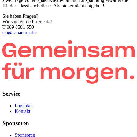
Zwei Tage voller Spaß, Kreativität und Entspannung erwartet die
Kinder – lasst euch dieses Abenteuer nicht entgehen!
Sie haben Fragen?
Wir sind gerne für Sie da!
T 089 8581-550
ski@sanacorp.de
Service
Lageplan
Kontakt
Sponsoren
Sponsoren