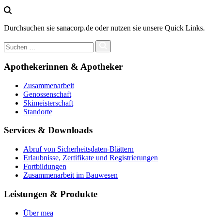
Durchsuchen sie sanacorp.de oder nutzen sie unsere Quick Links.
Apothekerinnen & Apotheker
Zusammenarbeit
Genossenschaft
Skimeisterschaft
Standorte
Services & Downloads
Abruf von Sicherheitsdaten-Blättern
Erlaubnisse, Zertifikate und Registrierungen
Fortbildungen
Zusammenarbeit im Bauwesen
Leistungen & Produkte
Über mea