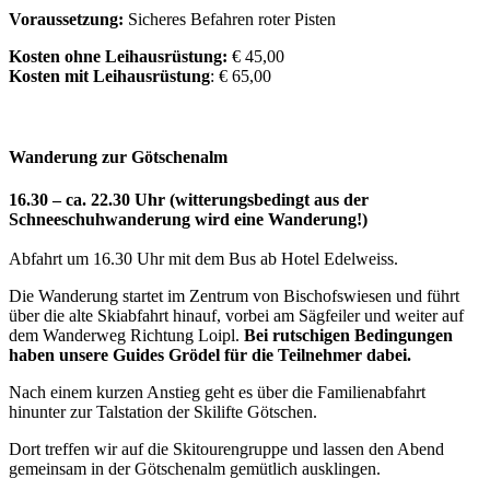
Voraussetzung:
Sicheres Befahren roter Pisten
Kosten ohne Leihausrüstung:
€ 45,00
Kosten mit Leihausrüstung
: € 65,00
Wanderung zur Götschenalm
16.30 – ca. 22.30 Uhr (witterungsbedingt aus der
Schneeschuhwanderung wird eine Wanderung!)
Abfahrt um 16.30 Uhr mit dem Bus ab Hotel Edelweiss.
Die Wanderung startet im Zentrum von Bischofswiesen und führt
über die alte Skiabfahrt hinauf, vorbei am Sägfeiler und weiter auf
dem Wanderweg Richtung Loipl.
Bei rutschigen Bedingungen
haben unsere Guides Grödel für die Teilnehmer dabei.
Nach einem kurzen Anstieg geht es über die Familienabfahrt
hinunter zur Talstation der Skilifte Götschen.
Dort treffen wir auf die Skitourengruppe und lassen den Abend
gemeinsam in der Götschenalm gemütlich ausklingen.