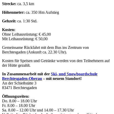
Strecke:
ca. 3,5 km
Höhenmeter:
ca. 350 Hm Aufstieg
Gehzeit:
ca. 1:30 Std.
Kosten:
Ohne Leihausrüstung: € 45,00
Mit Leihausrüstung: € 50,00
Gemeinsame Rückfahrt mit dem Bus ins Zentrum von
Berchtesgaden (Ankunft ca. 22.30 Uhr).
Kosten für Speisen und Getränke werden von den Teilnehmern auf
der Hütte gezahlt.
In Zusammenarbeit mit der
Ski- und Snowboardschule
Berchtesgaden-Oberau
– mit neuem Standort!
An der Schießstätte 3
83471 Berchtesgaden
Öffnungszeiten:
Do. 8.00 – 18.00 Uhr
Fr. 8.00 – 18.00 Uhr
Sa. 8.00 – 12.00 Uhr und 14.00 – 17.30 Uhr