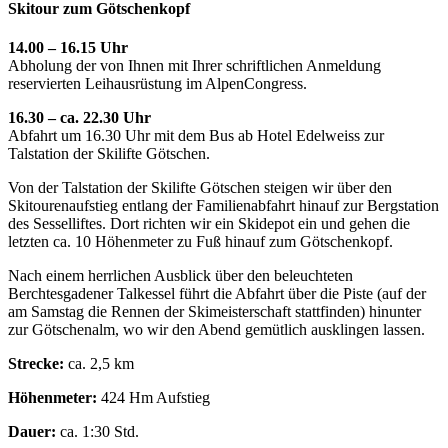
Skitour zum Götschenkopf
14.00 – 16.15 Uhr
Abholung der von Ihnen mit Ihrer schriftlichen Anmeldung
reservierten Leihausrüstung im AlpenCongress.
16.30 – ca. 22.30 Uhr
Abfahrt um 16.30 Uhr mit dem Bus ab Hotel Edelweiss zur
Talstation der Skilifte Götschen.
Von der Talstation der Skilifte Götschen steigen wir über den
Skitourenaufstieg entlang der Familienabfahrt hinauf zur Bergstation
des Sesselliftes. Dort richten wir ein Skidepot ein und gehen die
letzten ca. 10 Höhenmeter zu Fuß hinauf zum Götschenkopf.
Nach einem herrlichen Ausblick über den beleuchteten
Berchtesgadener Talkessel führt die Abfahrt über die Piste (auf der
am Samstag die Rennen der Skimeisterschaft stattfinden) hinunter
zur Götschenalm, wo wir den Abend gemütlich ausklingen lassen.
Strecke:
ca. 2,5 km
Höhenmeter:
424 Hm Aufstieg
Dauer:
ca. 1:30 Std.