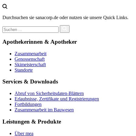
Durchsuchen sie sanacorp.de oder nutzen sie unsere Quick Links.
Apothekerinnen & Apotheker
Zusammenarbeit
Genossenschaft
Skimeisterschaft
Standorte
Services & Downloads
Abruf von Sicherheitsdaten-Blättern
Erlaubnisse, Zertifikate und Registrierungen
Fortbildungen
Zusammenarbeit im Bauwesen
Leistungen & Produkte
Über mea