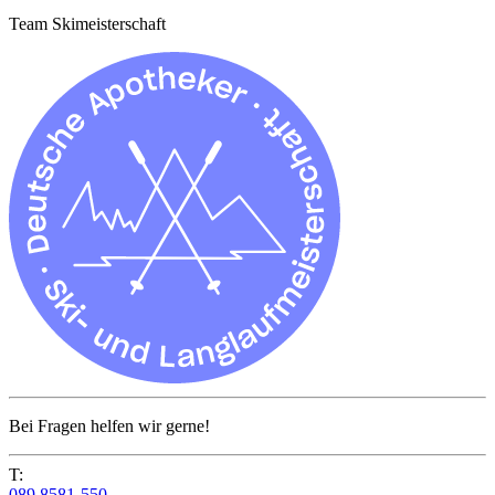
Team Skimeisterschaft
Bei Fragen helfen wir gerne!
T:
089 8581-550