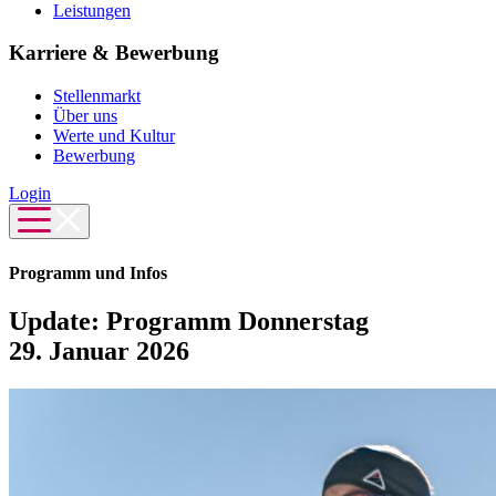
Leistungen
Karriere & Bewerbung
Stellenmarkt
Über uns
Werte und Kultur
Bewerbung
Login
Programm und Infos
Update: Programm Donnerstag
29. Januar 2026