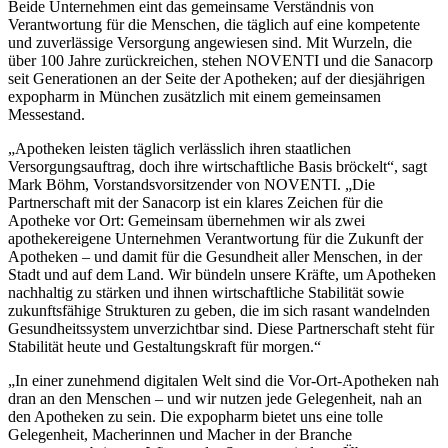
Beide Unternehmen eint das gemeinsame Verständnis von
Verantwortung für die Menschen, die täglich auf eine kompetente
und zuverlässige Versorgung angewiesen sind. Mit Wurzeln, die
über 100 Jahre zurückreichen, stehen NOVENTI und die Sanacorp
seit Generationen an der Seite der Apotheken; auf der diesjährigen
expopharm in München zusätzlich mit einem gemeinsamen
Messestand.
„Apotheken leisten täglich verlässlich ihren staatlichen
Versorgungsauftrag, doch ihre wirtschaftliche Basis bröckelt“, sagt
Mark Böhm, Vorstandsvorsitzender von NOVENTI. „Die
Partnerschaft mit der Sanacorp ist ein klares Zeichen für die
Apotheke vor Ort: Gemeinsam übernehmen wir als zwei
apothekereigene Unternehmen Verantwortung für die Zukunft der
Apotheken – und damit für die Gesundheit aller Menschen, in der
Stadt und auf dem Land. Wir bündeln unsere Kräfte, um Apotheken
nachhaltig zu stärken und ihnen wirtschaftliche Stabilität sowie
zukunftsfähige Strukturen zu geben, die im sich rasant wandelnden
Gesundheitssystem unverzichtbar sind. Diese Partnerschaft steht für
Stabilität heute und Gestaltungskraft für morgen.“
„In einer zunehmend digitalen Welt sind die Vor-Ort-Apotheken nah
dran an den Menschen – und wir nutzen jede Gelegenheit, nah an
den Apotheken zu sein. Die expopharm bietet uns eine tolle
Gelegenheit, Macherinnen und Macher in der Branche