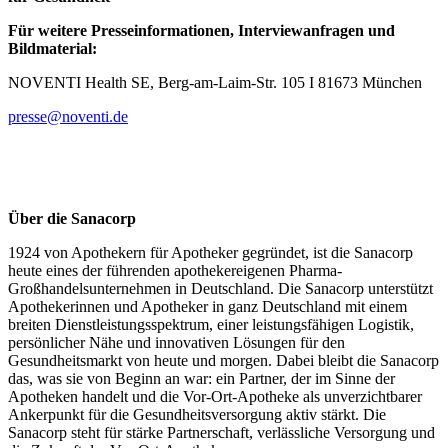
Für weitere Presseinformationen, Interviewanfragen und
Bildmaterial:
NOVENTI Health SE, Berg-am-Laim-Str. 105 I 81673 München
presse@noventi.de
Über die Sanacorp
1924 von Apothekern für Apotheker gegründet, ist die Sanacorp
heute eines der führenden apothekereigenen Pharma-
Großhandelsunternehmen in Deutschland. Die Sanacorp unterstützt
Apothekerinnen und Apotheker in ganz Deutschland mit einem
breiten Dienstleistungsspektrum, einer leistungsfähigen Logistik,
persönlicher Nähe und innovativen Lösungen für den
Gesundheitsmarkt von heute und morgen. Dabei bleibt die Sanacorp
das, was sie von Beginn an war: ein Partner, der im Sinne der
Apotheken handelt und die Vor-Ort-Apotheke als unverzichtbarer
Ankerpunkt für die Gesundheitsversorgung aktiv stärkt. Die
Sanacorp steht für stärke Partnerschaft, verlässliche Versorgung und