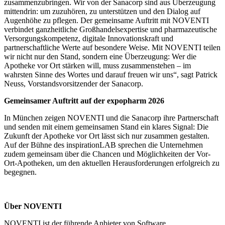
zusammenzubringen. Wir von der Sanacorp sind aus Überzeugung
mittendrin: um zuzuhören, zu unterstützen und den Dialog auf
Augenhöhe zu pflegen. Der gemeinsame Auftritt mit NOVENTI
verbindet ganzheitliche Großhandelsexpertise und pharmazeutische
Versorgungskompetenz, digitale Innovationskraft und
partnerschaftliche Werte auf besondere Weise. Mit NOVENTI teilen
wir nicht nur den Stand, sondern eine Überzeugung: Wer die
Apotheke vor Ort stärken will, muss zusammenstehen – im
wahrsten Sinne des Wortes und darauf freuen wir uns“, sagt Patrick
Neuss, Vorstandsvorsitzender der Sanacorp.
Gemeinsamer Auftritt auf der expopharm 2026
In München zeigen NOVENTI und die Sanacorp ihre Partnerschaft
und senden mit einem gemeinsamen Stand ein klares Signal: Die
Zukunft der Apotheke vor Ort lässt sich nur zusammen gestalten.
Auf der Bühne des inspirationLAB sprechen die Unternehmen
zudem gemeinsam über die Chancen und Möglichkeiten der Vor-
Ort-Apotheken, um den aktuellen Herausforderungen erfolgreich zu
begegnen.
Über NOVENTI
NOVENTI ist der führende Anbieter von Software,