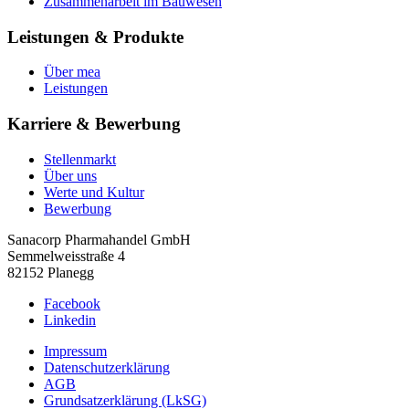
Zusammenarbeit im Bauwesen
Leistungen & Produkte
Über mea
Leistungen
Karriere & Bewerbung
Stellenmarkt
Über uns
Werte und Kultur
Bewerbung
Sanacorp Pharmahandel GmbH
Semmelweisstraße 4
82152 Planegg
Facebook
Linkedin
Impressum
Datenschutzerklärung
AGB
Grundsatzerklärung (LkSG)