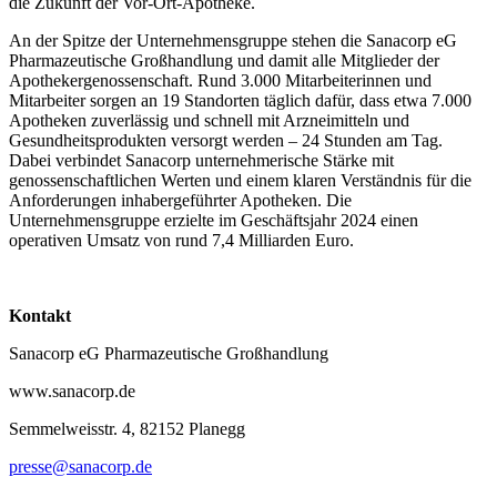
die Zukunft der Vor-Ort-Apotheke.
An der Spitze der Unternehmensgruppe stehen die Sanacorp eG
Pharmazeutische Großhandlung und damit alle Mitglieder der
Apothekergenossenschaft. Rund 3.000 Mitarbeiterinnen und
Mitarbeiter sorgen an 19 Standorten täglich dafür, dass etwa 7.000
Apotheken zuverlässig und schnell mit Arzneimitteln und
Gesundheitsprodukten versorgt werden – 24 Stunden am Tag.
Dabei verbindet Sanacorp unternehmerische Stärke mit
genossenschaftlichen Werten und einem klaren Verständnis für die
Anforderungen inhabergeführter Apotheken. Die
Unternehmensgruppe erzielte im Geschäftsjahr 2024 einen
operativen Umsatz von rund 7,4 Milliarden Euro.
Kontakt
Sanacorp eG Pharmazeutische Großhandlung
www.sanacorp.de
Semmelweisstr. 4, 82152 Planegg
presse@sanacorp.de