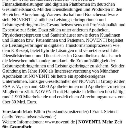
Finanzdienstleistungen und digitalen Plattformen im deutschen
Gesundheitsmarkt. Mit den Dienstleistungen und Produkten in den
Bereichen Abrechnung, Warenwirtschaft und Branchensoftware
steht NOVENTI sämtlichen Leistungserbringerinnen und
Leistungserbringern des Gesundheitswesens mit Professionalität und
Expertise zur Seite. Dazu zählen unter anderem Apotheken,
Physiotherapiepraxen und Sanitätshäuser sowie deren Kundinnen
und Kunden bzw. Patientinnen und Patienten. NOVENTI begleitet
die Leistungserbringer in digitalen Transformationsprozessen wie
dem E-Rezept, bietet hybride Lösungen und vernetzt sowohl die
Dienstleisterinnen und Dienstleister im Gesundheitsmarkt als auch
die Menschen miteinander, um damit die Zukunftsfähigkeit der
Leistungserbringerinnen und Leistungserbringer zu sichern. Seit der
Gründung im Jahre 1900 als Interessenvertretung von Münchner
Apotheken ist NOVENTI bis heute ein apothekereigenes
Unternehmen. Einziger Gesellschafter der NOVENTI Group ist der
FSA e. V., der rund 3.000 Apothekerinnen und Apotheker zu seinen
Mitgliedern zählt. NOVENTI mit Hauptsitz in München beschäftigt
rund 1.900 Mitarbeitende und erzielt einen Abrechnungsumsatz von
über 30 Mrd. Euro.
Vorstand:
Mark Böhm (Vorstandsvorsitzender) I Frank Steimel
(stellv. Vorstandsvorsitzender)
Weitere Informationen: www.noventi.de
| NOVENTI. Mehr Zeit
für Gesundheit