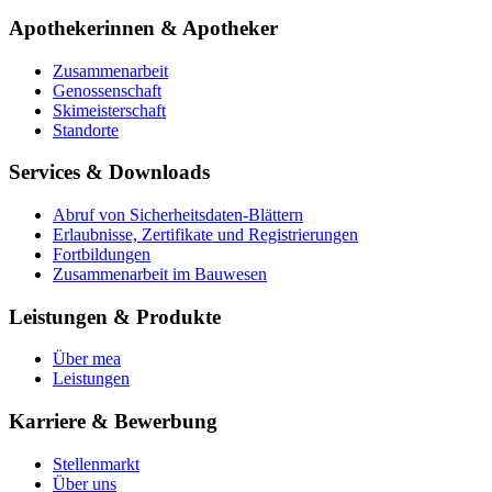
Apothekerinnen & Apotheker
Zusammenarbeit
Genossenschaft
Skimeisterschaft
Standorte
Services & Downloads
Abruf von Sicherheitsdaten-Blättern
Erlaubnisse, Zertifikate und Registrierungen
Fortbildungen
Zusammenarbeit im Bauwesen
Leistungen & Produkte
Über mea
Leistungen
Karriere & Bewerbung
Stellenmarkt
Über uns