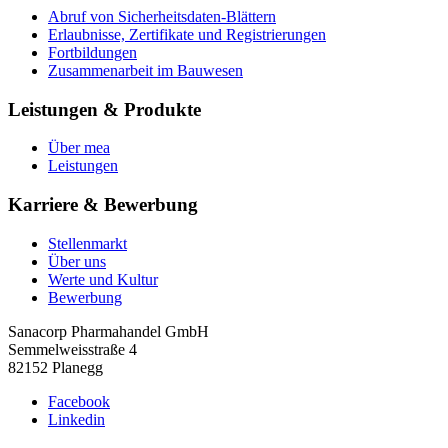
Abruf von Sicherheitsdaten-Blättern
Erlaubnisse, Zertifikate und Registrierungen
Fortbildungen
Zusammenarbeit im Bauwesen
Leistungen & Produkte
Über mea
Leistungen
Karriere & Bewerbung
Stellenmarkt
Über uns
Werte und Kultur
Bewerbung
Sanacorp Pharmahandel GmbH
Semmelweisstraße 4
82152 Planegg
Facebook
Linkedin