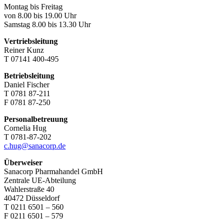
Montag bis Freitag
von 8.00 bis 19.00 Uhr
Samstag 8.00 bis 13.30 Uhr
Vertriebsleitung
Reiner Kunz
T 07141 400-495
Betriebsleitung
Daniel Fischer
T 0781 87-211
F 0781 87-250
Personalbetreuung
Cornelia Hug
T 0781-87-202
c.hug@sanacorp.de
Überweiser
Sanacorp Pharmahandel GmbH
Zentrale UE-Abteilung
Wahlerstraße 40
40472 Düsseldorf
T 0211 6501 – 560
F 0211 6501 – 579