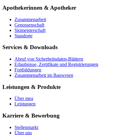
Apothekerinnen & Apotheker
Zusammenarbeit
Genossenschaft
Skimeisterschaft
Standorte
Services & Downloads
Abruf von Sicherheitsdaten-Blättern
Erlaubnisse, Zertifikate und Registrierungen
Fortbildungen
Zusammenarbeit im Bauwesen
Leistungen & Produkte
Über mea
Leistungen
Karriere & Bewerbung
Stellenmarkt
Über uns