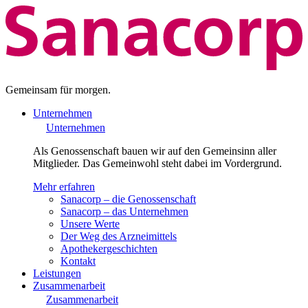
Gemeinsam für morgen.
Unternehmen
Unternehmen
Als Genossenschaft bauen wir auf den Gemeinsinn aller
Mitglieder. Das Gemeinwohl steht dabei im Vordergrund.
Mehr erfahren
Sanacorp – die Genossenschaft
Sanacorp – das Unternehmen
Unsere Werte
Der Weg des Arzneimittels
Apothekergeschichten
Kontakt
Leistungen
Zusammenarbeit
Zusammenarbeit