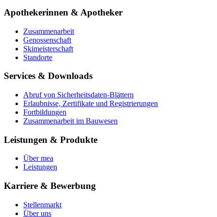
Apothekerinnen & Apotheker
Zusammenarbeit
Genossenschaft
Skimeisterschaft
Standorte
Services & Downloads
Abruf von Sicherheitsdaten-Blättern
Erlaubnisse, Zertifikate und Registrierungen
Fortbildungen
Zusammenarbeit im Bauwesen
Leistungen & Produkte
Über mea
Leistungen
Karriere & Bewerbung
Stellenmarkt
Über uns