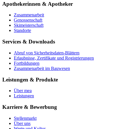
Apothekerinnen & Apotheker
Zusammenarbeit
Genossenschaft
Skimeisterschaft
Standorte
Services & Downloads
Abruf von Sicherheitsdaten-Blättern
Erlaubnisse, Zertifikate und Registrierungen
Fortbildungen
Zusammenarbeit im Bauwesen
Leistungen & Produkte
Über mea
Leistungen
Karriere & Bewerbung
Stellenmarkt
Über uns
Werte und Kultur