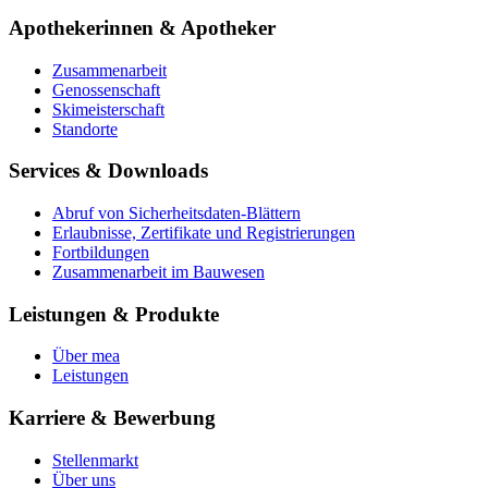
Apothekerinnen & Apotheker
Zusammenarbeit
Genossenschaft
Skimeisterschaft
Standorte
Services & Downloads
Abruf von Sicherheitsdaten-Blättern
Erlaubnisse, Zertifikate und Registrierungen
Fortbildungen
Zusammenarbeit im Bauwesen
Leistungen & Produkte
Über mea
Leistungen
Karriere & Bewerbung
Stellenmarkt
Über uns