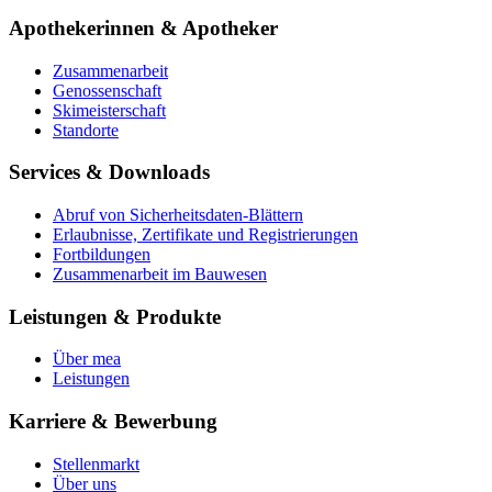
Apothekerinnen & Apotheker
Zusammenarbeit
Genossenschaft
Skimeisterschaft
Standorte
Services & Downloads
Abruf von Sicherheitsdaten-Blättern
Erlaubnisse, Zertifikate und Registrierungen
Fortbildungen
Zusammenarbeit im Bauwesen
Leistungen & Produkte
Über mea
Leistungen
Karriere & Bewerbung
Stellenmarkt
Über uns