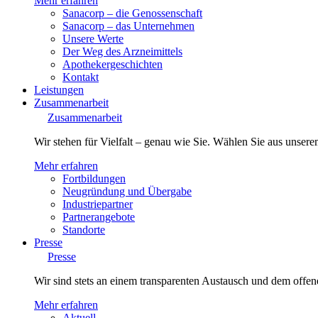
Mehr erfahren
Sanacorp – die Genossenschaft
Sanacorp – das Unternehmen
Unsere Werte
Der Weg des Arzneimittels
Apothekergeschichten
Kontakt
Leistungen
Zusammenarbeit
Zusammenarbeit
Wir stehen für Vielfalt – genau wie Sie. Wählen Sie aus unsere
Mehr erfahren
Fortbildungen
Neugründung und Übergabe
Industriepartner
Partnerangebote
Standorte
Presse
Presse
Wir sind stets an einem transparenten Austausch und dem offene
Mehr erfahren
Aktuell