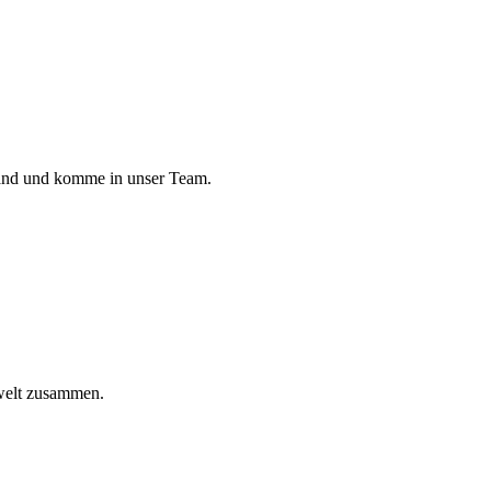
land und komme in unser Team.
welt zusammen.