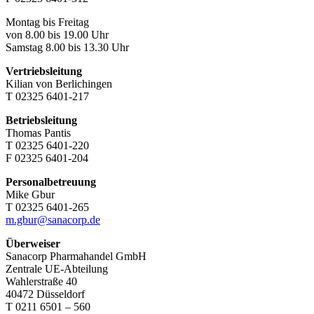
Montag bis Freitag
von 8.00 bis 19.00 Uhr
Samstag 8.00 bis 13.30 Uhr
Vertriebsleitung
Kilian von Berlichingen
T 02325 6401-217
Betriebsleitung
Thomas Pantis
T 02325 6401-220
F 02325 6401-204
Personalbetreuung
Mike Gbur
T 02325 6401-265
m.gbur@sanacorp.de
Überweiser
Sanacorp Pharmahandel GmbH
Zentrale UE-Abteilung
Wahlerstraße 40
40472 Düsseldorf
T 0211 6501 – 560