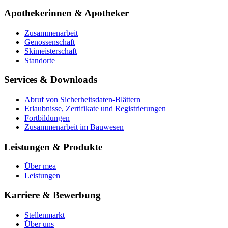
Apothekerinnen & Apotheker
Zusammenarbeit
Genossenschaft
Skimeisterschaft
Standorte
Services & Downloads
Abruf von Sicherheitsdaten-Blättern
Erlaubnisse, Zertifikate und Registrierungen
Fortbildungen
Zusammenarbeit im Bauwesen
Leistungen & Produkte
Über mea
Leistungen
Karriere & Bewerbung
Stellenmarkt
Über uns