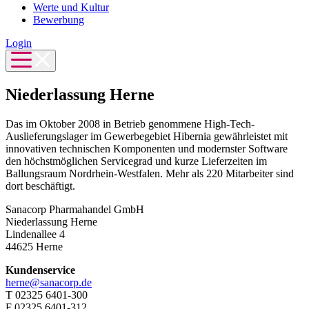
Werte und Kultur
Bewerbung
Login
Niederlassung Herne
Das im Oktober 2008 in Betrieb genommene High-Tech-
Auslieferungslager im Gewerbegebiet Hibernia gewährleistet mit
innovativen technischen Komponenten und modernster Software
den höchstmöglichen Servicegrad und kurze Lieferzeiten im
Ballungsraum Nordrhein-Westfalen. Mehr als 220 Mitarbeiter sind
dort beschäftigt.
Sanacorp Pharmahandel GmbH
Niederlassung Herne
Lindenallee 4
44625 Herne
Kundenservice
herne@sanacorp.de
T 02325 6401-300
F 02325 6401-312