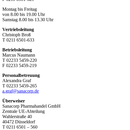
Montag bis Freitag
von 8.00 bis 19.00 Uhr
Samstag 8.00 bis 13.30 Uhr
Vertriebsleitung
Christoph Broß
T 0211 6501-633
Betriebsleitung
Marcus Naumann
T 02233 5459-220
F 02233 5459-219
Personalbetreuung
Alexandra Graf
T 02233 5459-265
a.graf@sanacorp.de
Überweiser
Sanacorp Pharmahandel GmbH
Zentrale UE-Abteilung
Wahlerstraße 40
40472 Düsseldorf
T 0211 6501 – 560