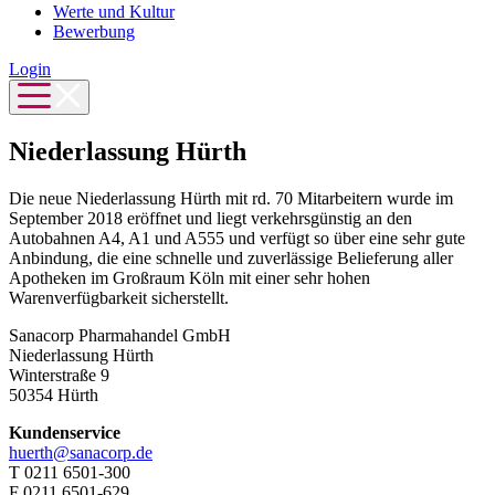
Werte und Kultur
Bewerbung
Login
Niederlassung Hürth
Die neue Niederlassung Hürth mit rd. 70 Mitarbeitern wurde im
September 2018 eröffnet und liegt verkehrsgünstig an den
Autobahnen A4, A1 und A555 und verfügt so über eine sehr gute
Anbindung, die eine schnelle und zuverlässige Belieferung aller
Apotheken im Großraum Köln mit einer sehr hohen
Warenverfügbarkeit sicherstellt.
Sanacorp Pharmahandel GmbH
Niederlassung Hürth
Winterstraße 9
50354 Hürth
Kundenservice
huerth@sanacorp.de
T 0211 6501-300
F 0211 6501-629