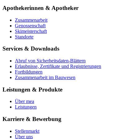
Apothekerinnen & Apotheker
Zusammenarbeit
Genossenschaft
Skimeisterschaft
Standorte
Services & Downloads
Abruf von Sicherheitsdaten-Blättern
Erlaubnisse, Zertifikate und Registrierungen
Fortbildungen
Zusammenarbeit im Bauwesen
Leistungen & Produkte
Über mea
Leistungen
Karriere & Bewerbung
Stellenmarkt
Über uns