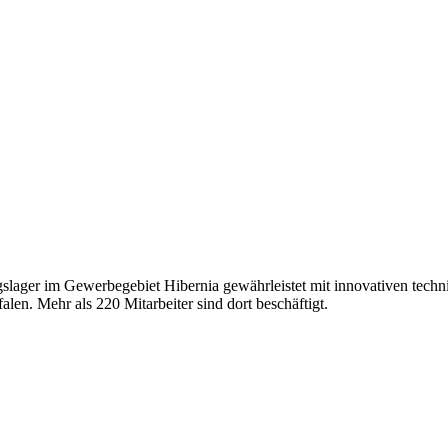
lager im Gewerbegebiet Hibernia gewährleistet mit innovativen tec
en. Mehr als 220 Mitarbeiter sind dort beschäftigt.