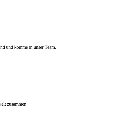
land und komme in unser Team.
welt zusammen.