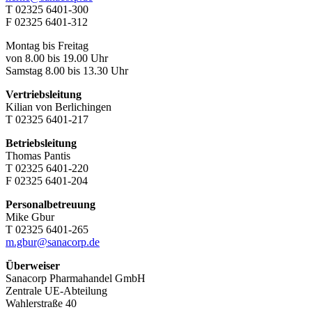
T 02325 6401-300
F 02325 6401-312
Montag bis Freitag
von 8.00 bis 19.00 Uhr
Samstag 8.00 bis 13.30 Uhr
Vertriebsleitung
Kilian von Berlichingen
T 02325 6401-217
Betriebsleitung
Thomas Pantis
T 02325 6401-220
F 02325 6401-204
Personalbetreuung
Mike Gbur
T 02325 6401-265
m.gbur@sanacorp.de
Überweiser
Sanacorp Pharmahandel GmbH
Zentrale UE-Abteilung
Wahlerstraße 40