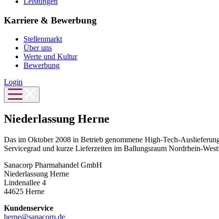
Leistungen
Karriere & Bewerbung
Stellenmarkt
Über uns
Werte und Kultur
Bewerbung
Login
Niederlassung Herne
Das im Oktober 2008 in Betrieb genommene High-Tech-Auslieferungs
Servicegrad und kurze Lieferzeiten im Ballungsraum Nordrhein-Westfal
Sanacorp Pharmahandel GmbH
Niederlassung Herne
Lindenallee 4
44625 Herne
Kundenservice
herne@sanacorp.de