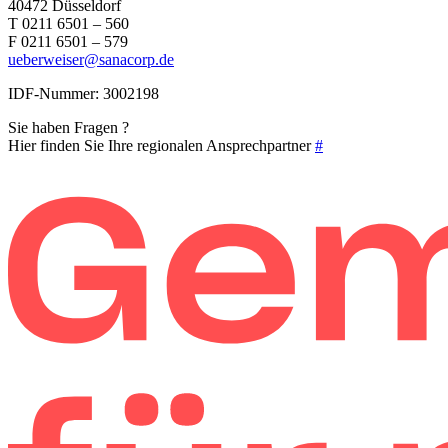
40472 Düsseldorf
T 0211 6501 – 560
F 0211 6501 – 579
ueberweiser@sanacorp.de
IDF-Nummer: 3002198
Sie haben Fragen ?
Hier finden Sie Ihre regionalen Ansprechpartner
#