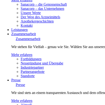
Mehr erfahren
Sanacorp – die Genossenschaft
Sanacorp – das Unternehmen
Unsere Werte
Der Weg des Arzneimittels
Apothekergeschichten
Kontakt
Leistungen
Zusammenarbeit
Zusammenarbeit
Wir stehen für Vielfalt – genau wie Sie. Wählen Sie aus unsere
Mehr erfahren
Fortbildungen
Neugründung und Übergabe
Industriepartner
Partnerangebote
Standorte
Presse
Presse
Wir sind stets an einem transparenten Austausch und dem offene
Mehr erfahren
Aktuell