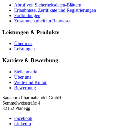
Abruf von Sicherheitsdaten-Blättern
Erlaubnisse, Zertifikate und Registrierungen
Fortbildungen
Zusammenarbeit im Bauwesen
Leistungen & Produkte
Über mea
Leistungen
Karriere & Bewerbung
Stellenmarkt
Über uns
Werte und Kultur
Bewerbung
Sanacorp Pharmahandel GmbH
Semmelweisstraße 4
82152 Planegg
Facebook
Linkedin