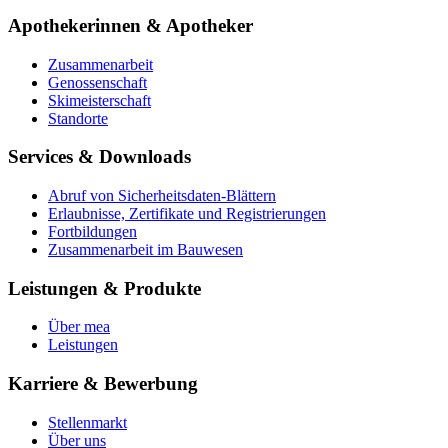
Apothekerinnen & Apotheker
Zusammenarbeit
Genossenschaft
Skimeisterschaft
Standorte
Services & Downloads
Abruf von Sicherheitsdaten-Blättern
Erlaubnisse, Zertifikate und Registrierungen
Fortbildungen
Zusammenarbeit im Bauwesen
Leistungen & Produkte
Über mea
Leistungen
Karriere & Bewerbung
Stellenmarkt
Über uns