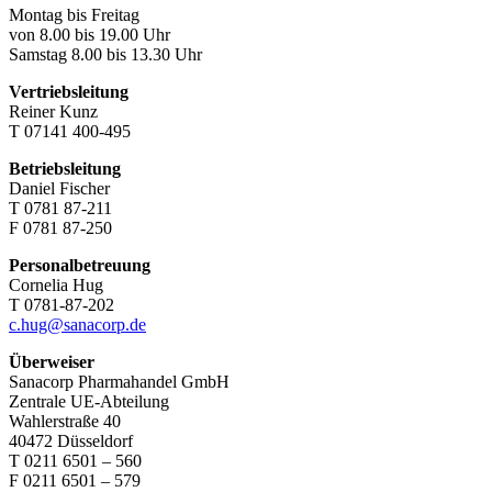
Montag bis Freitag
von 8.00 bis 19.00 Uhr
Samstag 8.00 bis 13.30 Uhr
Vertriebsleitung
Reiner Kunz
T 07141 400-495
Betriebsleitung
Daniel Fischer
T 0781 87-211
F 0781 87-250
Personalbetreuung
Cornelia Hug
T 0781-87-202
c.hug@sanacorp.de
Überweiser
Sanacorp Pharmahandel GmbH
Zentrale UE-Abteilung
Wahlerstraße 40
40472 Düsseldorf
T 0211 6501 – 560
F 0211 6501 – 579