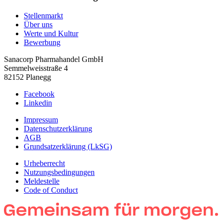
Stellenmarkt
Über uns
Werte und Kultur
Bewerbung
Sanacorp Pharmahandel GmbH
Semmelweisstraße 4
82152 Planegg
Facebook
Linkedin
Impressum
Datenschutzerklärung
AGB
Grundsatzerklärung (LkSG)
Urheberrecht
Nutzungsbedingungen
Meldestelle
Code of Conduct