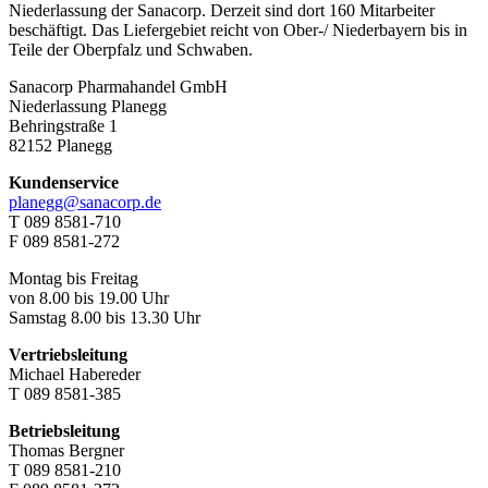
Niederlassung der Sanacorp. Derzeit sind dort 160 Mitarbeiter
beschäftigt. Das Liefergebiet reicht von Ober-/ Niederbayern bis in
Teile der Oberpfalz und Schwaben.
Sanacorp Pharmahandel GmbH
Niederlassung Planegg
Behringstraße 1
82152 Planegg
Kundenservice
planegg@sanacorp.de
T 089 8581-710
F 089 8581-272
Montag bis Freitag
von 8.00 bis 19.00 Uhr
Samstag 8.00 bis 13.30 Uhr
Vertriebsleitung
Michael Habereder
T 089 8581-385
Betriebsleitung
Thomas Bergner
T 089 8581-210