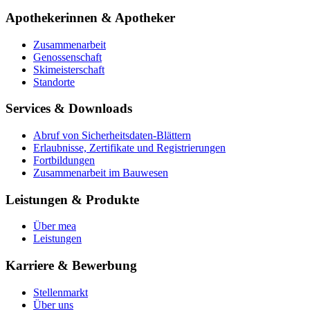
Apothekerinnen & Apotheker
Zusammenarbeit
Genossenschaft
Skimeisterschaft
Standorte
Services & Downloads
Abruf von Sicherheitsdaten-Blättern
Erlaubnisse, Zertifikate und Registrierungen
Fortbildungen
Zusammenarbeit im Bauwesen
Leistungen & Produkte
Über mea
Leistungen
Karriere & Bewerbung
Stellenmarkt
Über uns