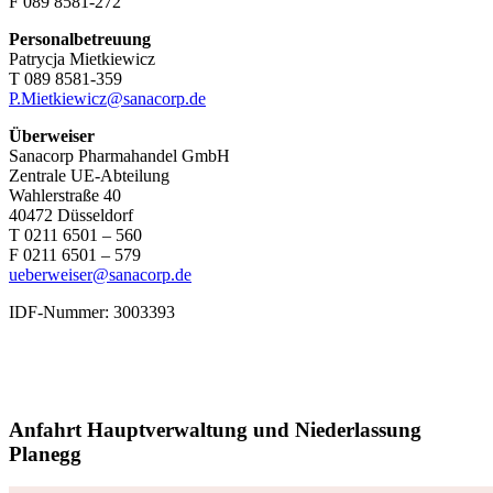
F 089 8581-272
Personalbetreuung
Patrycja Mietkiewicz
T 089 8581-359
P.Mietkiewicz@sanacorp.de
Überweiser
Sanacorp Pharmahandel GmbH
Zentrale UE-Abteilung
Wahlerstraße 40
40472 Düsseldorf
T 0211 6501 – 560
F 0211 6501 – 579
ueberweiser@sanacorp.de
IDF-Nummer: 3003393
Anfahrt Hauptverwaltung und Niederlassung
Planegg