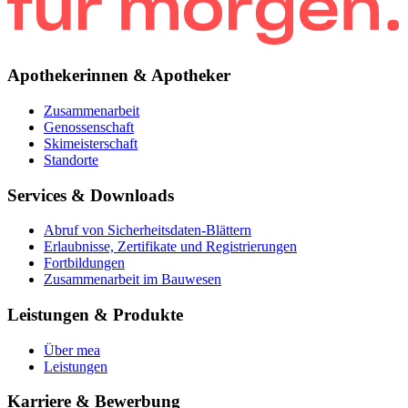
Apothekerinnen & Apotheker
Zusammenarbeit
Genossenschaft
Skimeisterschaft
Standorte
Services & Downloads
Abruf von Sicherheitsdaten-Blättern
Erlaubnisse, Zertifikate und Registrierungen
Fortbildungen
Zusammenarbeit im Bauwesen
Leistungen & Produkte
Über mea
Leistungen
Karriere & Bewerbung