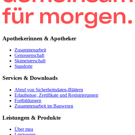
Apothekerinnen & Apotheker
Zusammenarbeit
Genossenschaft
Skimeisterschaft
Standorte
Services & Downloads
Abruf von Sicherheitsdaten-Blättern
Erlaubnisse, Zertifikate und Registrierungen
Fortbildungen
Zusammenarbeit im Bauwesen
Leistungen & Produkte
Über mea
Leistungen