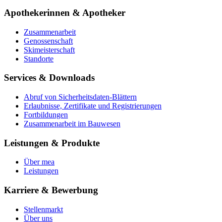
Apothekerinnen & Apotheker
Zusammenarbeit
Genossenschaft
Skimeisterschaft
Standorte
Services & Downloads
Abruf von Sicherheitsdaten-Blättern
Erlaubnisse, Zertifikate und Registrierungen
Fortbildungen
Zusammenarbeit im Bauwesen
Leistungen & Produkte
Über mea
Leistungen
Karriere & Bewerbung
Stellenmarkt
Über uns