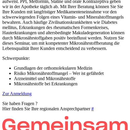
aufweist. PPI, Metformin, Statine und orale Kontrazeptiva geben
wir in der Apotheke täglich ab. Mit Ihrer Beratung können Sie Sie
Ihre Kunden mit langfristiger Medikamenteneinnahme vor den
schwerwiegenden Folgen eines Vitamin- und Mineralstoffmangels
bewahren. Auch häufige Zivilisationskrankheiten wie Diabetes
mellitus, Erkrankungen des rheumatischen Formenkreises,
Hauterkrankungen und altersbedingte Makuladegeneration können
durch Mikronährstoffgaben positiv beeinflusst werden. Nutzen Sie
dieses Seminar, um mit kompetenter Mikronährstoffberatung die
Lebensqualität Ihrer Kunden entscheidend zu verbessern.
Schwerpunkte:
Grundlagen der orthomolekularen Medizin
Risiko Mikronährstoffmangel – Wer ist gefährdet
Arzneimittel und Mikronährstoffe
Mikronährstoffe bei Erkrankungen
Zur Anmeldung
Sie haben Fragen ?
Hier finden Sie Ihre regionalen Ansprechpartner
#