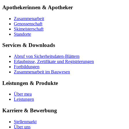
Apothekerinnen & Apotheker
Zusammenarbeit
Genossenschaft
Skimeisterschaft
Standorte
Services & Downloads
Abruf von Sicherheitsdaten-Blättern
Erlaubnisse, Zertifikate und Registrierungen
Fortbildungen
Zusammenarbeit im Bauwesen
Leistungen & Produkte
Über mea
Leistungen
Karriere & Bewerbung
Stellenmarkt
Über uns