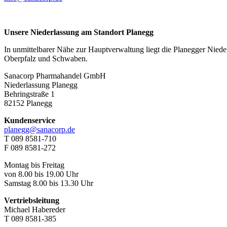
Unsere Niederlassung am Standort Planegg
In unmittelbarer Nähe zur Hauptverwaltung liegt die Planegger Niederl
Oberpfalz und Schwaben.
Sanacorp Pharmahandel GmbH
Niederlassung Planegg
Behringstraße 1
82152 Planegg
Kundenservice
planegg@sanacorp.de
T 089 8581-710
F 089 8581-272
Montag bis Freitag
von 8.00 bis 19.00 Uhr
Samstag 8.00 bis 13.30 Uhr
Vertriebsleitung
Michael Habereder
T 089 8581-385