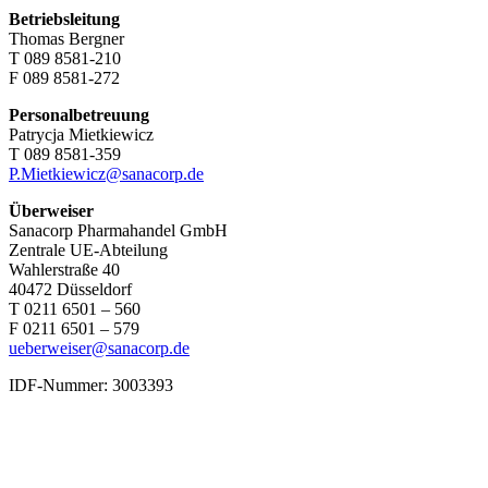
Betriebsleitung
Thomas Bergner
T 089 8581-210
F 089 8581-272
Personalbetreuung
Patrycja Mietkiewicz
T 089 8581-359
P.Mietkiewicz@sanacorp.de
Überweiser
Sanacorp Pharmahandel GmbH
Zentrale UE-Abteilung
Wahlerstraße 40
40472 Düsseldorf
T 0211 6501 – 560
F 0211 6501 – 579
ueberweiser@sanacorp.de
IDF-Nummer: 3003393