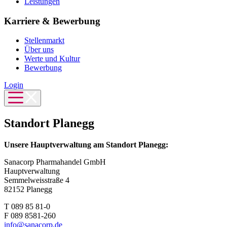
Leistungen
Karriere & Bewerbung
Stellenmarkt
Über uns
Werte und Kultur
Bewerbung
Login
Standort Planegg
Unsere Hauptverwaltung am Standort Planegg:
Sanacorp Pharmahandel GmbH
Hauptverwaltung
Semmelweisstraße 4
82152 Planegg
T 089 85 81-0
F 089 8581-260
info@sanacorp.de