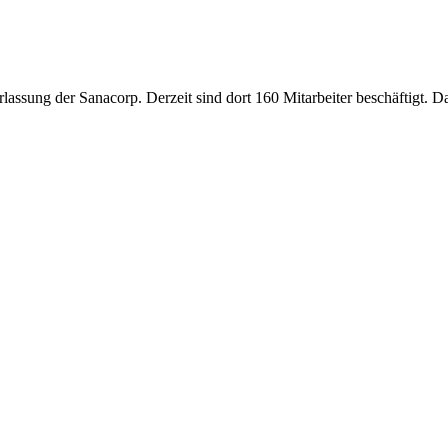
assung der Sanacorp. Derzeit sind dort 160 Mitarbeiter beschäftigt. Da