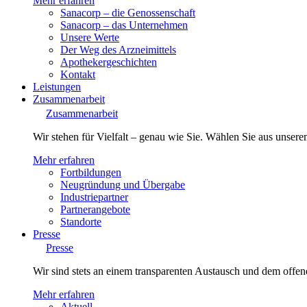
Mehr erfahren
Sanacorp – die Genossenschaft
Sanacorp – das Unternehmen
Unsere Werte
Der Weg des Arzneimittels
Apothekergeschichten
Kontakt
Leistungen
Zusammenarbeit
Zusammenarbeit
Wir stehen für Vielfalt – genau wie Sie. Wählen Sie aus unsere
Mehr erfahren
Fortbildungen
Neugründung und Übergabe
Industriepartner
Partnerangebote
Standorte
Presse
Presse
Wir sind stets an einem transparenten Austausch und dem offene
Mehr erfahren
Aktuell