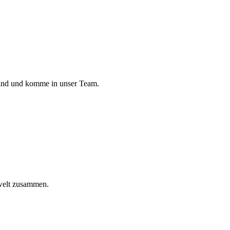
land und komme in unser Team.
welt zusammen.