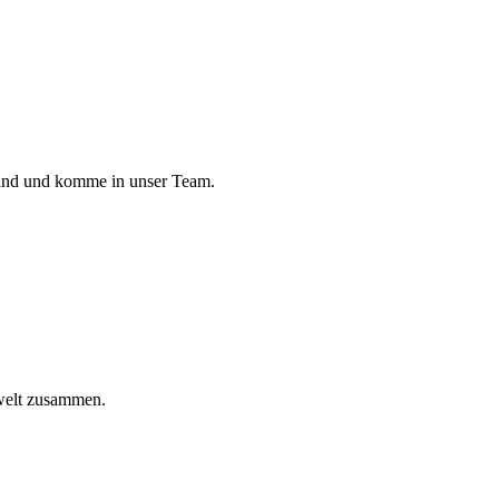
land und komme in unser Team.
welt zusammen.