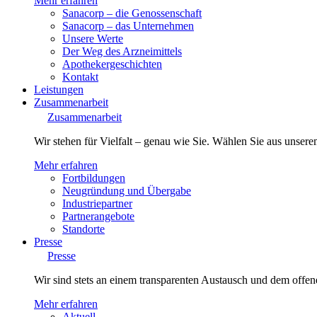
Mehr erfahren
Sanacorp – die Genossenschaft
Sanacorp – das Unternehmen
Unsere Werte
Der Weg des Arzneimittels
Apothekergeschichten
Kontakt
Leistungen
Zusammenarbeit
Zusammenarbeit
Wir stehen für Vielfalt – genau wie Sie. Wählen Sie aus unsere
Mehr erfahren
Fortbildungen
Neugründung und Übergabe
Industriepartner
Partnerangebote
Standorte
Presse
Presse
Wir sind stets an einem transparenten Austausch und dem offene
Mehr erfahren
Aktuell