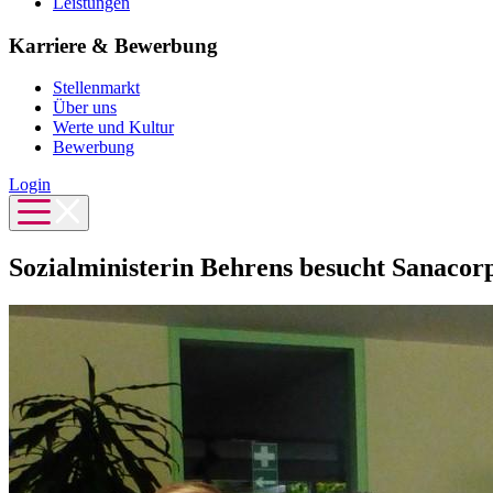
Leistungen
Karriere & Bewerbung
Stellenmarkt
Über uns
Werte und Kultur
Bewerbung
Login
Sozialministerin Behrens besucht Sanacor