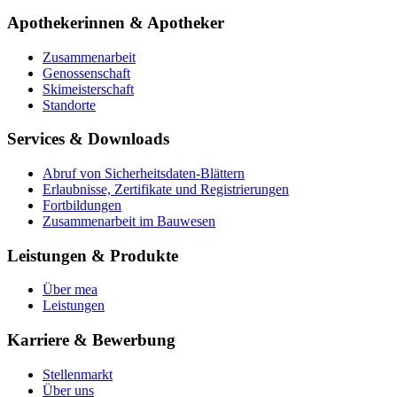
Apothekerinnen & Apotheker
Zusammenarbeit
Genossenschaft
Skimeisterschaft
Standorte
Services & Downloads
Abruf von Sicherheitsdaten-Blättern
Erlaubnisse, Zertifikate und Registrierungen
Fortbildungen
Zusammenarbeit im Bauwesen
Leistungen & Produkte
Über mea
Leistungen
Karriere & Bewerbung
Stellenmarkt
Über uns