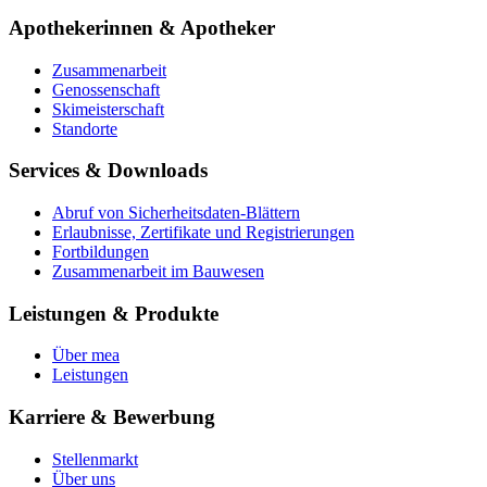
Apothekerinnen & Apotheker
Zusammenarbeit
Genossenschaft
Skimeisterschaft
Standorte
Services & Downloads
Abruf von Sicherheitsdaten-Blättern
Erlaubnisse, Zertifikate und Registrierungen
Fortbildungen
Zusammenarbeit im Bauwesen
Leistungen & Produkte
Über mea
Leistungen
Karriere & Bewerbung
Stellenmarkt
Über uns