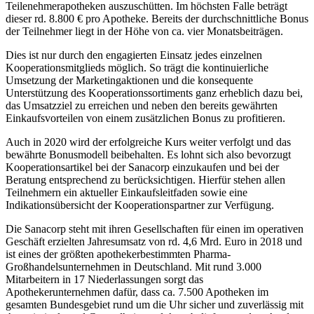
Teilenehmerapotheken auszuschütten. Im höchsten Falle beträgt
dieser rd. 8.800 € pro Apotheke. Bereits der durchschnittliche Bonus
der Teilnehmer liegt in der Höhe von ca. vier Monatsbeiträgen.
Dies ist nur durch den engagierten Einsatz jedes einzelnen
Kooperationsmitglieds möglich. So trägt die kontinuierliche
Umsetzung der Marketingaktionen und die konsequente
Unterstützung des Kooperationssortiments ganz erheblich dazu bei,
das Umsatzziel zu erreichen und neben den bereits gewährten
Einkaufsvorteilen von einem zusätzlichen Bonus zu profitieren.
Auch in 2020 wird der erfolgreiche Kurs weiter verfolgt und das
bewährte Bonusmodell beibehalten. Es lohnt sich also bevorzugt
Kooperationsartikel bei der Sanacorp einzukaufen und bei der
Beratung entsprechend zu berücksichtigen. Hierfür stehen allen
Teilnehmern ein aktueller Einkaufsleitfaden sowie eine
Indikationsübersicht der Kooperationspartner zur Verfügung.
Die Sanacorp steht mit ihren Gesellschaften für einen im operativen
Geschäft erzielten Jahresumsatz von rd. 4,6 Mrd. Euro in 2018 und
ist eines der größten apothekerbestimmten Pharma-
Großhandelsunternehmen in Deutschland. Mit rund 3.000
Mitarbeitern in 17 Niederlassungen sorgt das
Apothekerunternehmen dafür, dass ca. 7.500 Apotheken im
gesamten Bundesgebiet rund um die Uhr sicher und zuverlässig mit