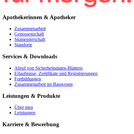
Apothekerinnen & Apotheker
Zusammenarbeit
Genossenschaft
Skimeisterschaft
Standorte
Services & Downloads
Abruf von Sicherheitsdaten-Blättern
Erlaubnisse, Zertifikate und Registrierungen
Fortbildungen
Zusammenarbeit im Bauwesen
Leistungen & Produkte
Über mea
Leistungen
Karriere & Bewerbung