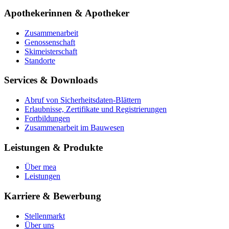
Apothekerinnen & Apotheker
Zusammenarbeit
Genossenschaft
Skimeisterschaft
Standorte
Services & Downloads
Abruf von Sicherheitsdaten-Blättern
Erlaubnisse, Zertifikate und Registrierungen
Fortbildungen
Zusammenarbeit im Bauwesen
Leistungen & Produkte
Über mea
Leistungen
Karriere & Bewerbung
Stellenmarkt
Über uns