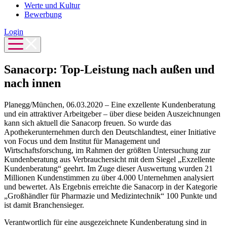
Werte und Kultur
Bewerbung
Login
Sanacorp: Top-Leistung nach außen und
nach innen
Planegg/München, 06.03.2020 – Eine exzellente Kundenberatung
und ein attraktiver Arbeitgeber – über diese beiden Auszeichnungen
kann sich aktuell die Sanacorp freuen. So wurde das
Apothekerunternehmen durch den Deutschlandtest, einer Initiative
von Focus und dem Institut für Management und
Wirtschaftsforschung, im Rahmen der größten Untersuchung zur
Kundenberatung aus Verbrauchersicht mit dem Siegel „Exzellente
Kundenberatung“ geehrt. Im Zuge dieser Auswertung wurden 21
Millionen Kundenstimmen zu über 4.000 Unternehmen analysiert
und bewertet. Als Ergebnis erreichte die Sanacorp in der Kategorie
„Großhändler für Pharmazie und Medizintechnik“ 100 Punkte und
ist damit Branchensieger.
Verantwortlich für eine ausgezeichnete Kundenberatung sind in