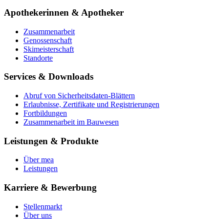
Apothekerinnen & Apotheker
Zusammenarbeit
Genossenschaft
Skimeisterschaft
Standorte
Services & Downloads
Abruf von Sicherheitsdaten-Blättern
Erlaubnisse, Zertifikate und Registrierungen
Fortbildungen
Zusammenarbeit im Bauwesen
Leistungen & Produkte
Über mea
Leistungen
Karriere & Bewerbung
Stellenmarkt
Über uns