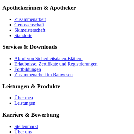
Apothekerinnen & Apotheker
Zusammenarbeit
Genossenschaft
Skimeisterschaft
Standorte
Services & Downloads
Abruf von Sicherheitsdaten-Blättern
Erlaubnisse, Zertifikate und Registrierungen
Fortbildungen
Zusammenarbeit im Bauwesen
Leistungen & Produkte
Über mea
Leistungen
Karriere & Bewerbung
Stellenmarkt
Über uns