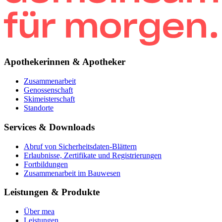
Apothekerinnen & Apotheker
Zusammenarbeit
Genossenschaft
Skimeisterschaft
Standorte
Services & Downloads
Abruf von Sicherheitsdaten-Blättern
Erlaubnisse, Zertifikate und Registrierungen
Fortbildungen
Zusammenarbeit im Bauwesen
Leistungen & Produkte
Über mea
Leistungen