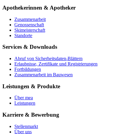
Apothekerinnen & Apotheker
Zusammenarbeit
Genossenschaft
Skimeisterschaft
Standorte
Services & Downloads
Abruf von Sicherheitsdaten-Blättern
Erlaubnisse, Zertifikate und Registrierungen
Fortbildungen
Zusammenarbeit im Bauwesen
Leistungen & Produkte
Über mea
Leistungen
Karriere & Bewerbung
Stellenmarkt
Über uns