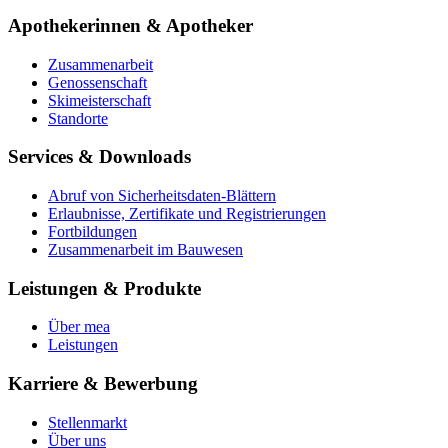
Apothekerinnen & Apotheker
Zusammenarbeit
Genossenschaft
Skimeisterschaft
Standorte
Services & Downloads
Abruf von Sicherheitsdaten-Blättern
Erlaubnisse, Zertifikate und Registrierungen
Fortbildungen
Zusammenarbeit im Bauwesen
Leistungen & Produkte
Über mea
Leistungen
Karriere & Bewerbung
Stellenmarkt
Über uns