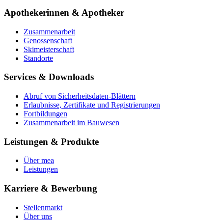
Apothekerinnen & Apotheker
Zusammenarbeit
Genossenschaft
Skimeisterschaft
Standorte
Services & Downloads
Abruf von Sicherheitsdaten-Blättern
Erlaubnisse, Zertifikate und Registrierungen
Fortbildungen
Zusammenarbeit im Bauwesen
Leistungen & Produkte
Über mea
Leistungen
Karriere & Bewerbung
Stellenmarkt
Über uns