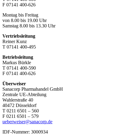
F 07141 400-626
Montag bis Freitag
von 8.00 bis 19.00 Uhr
Samstag 8.00 bis 13.30 Uhr
Vertriebsleitung
Reiner Kunz
T 07141 400-495
Betriebsleitung
Markus Bürkle
T 07141 400-590
F 07141 400-626
Überweiser
Sanacorp Pharmahandel GmbH
Zentrale UE-Abteilung
Wahlerstraße 40
40472 Düsseldorf
T 0211 6501 – 560
F 0211 6501 – 579
ueberweiser@sanacorp.de
IDF-Nummer: 3000934