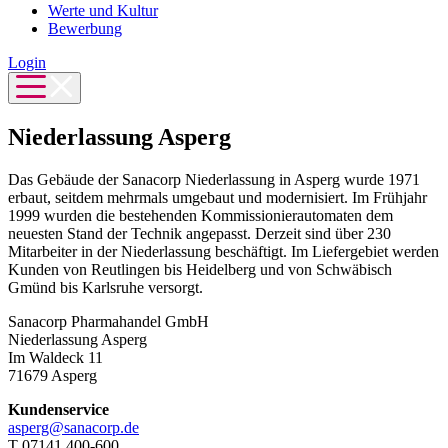
Werte und Kultur
Bewerbung
Login
Niederlassung Asperg
Das Gebäude der Sanacorp Niederlassung in Asperg wurde 1971
erbaut, seitdem mehrmals umgebaut und modernisiert. Im Frühjahr
1999 wurden die bestehenden Kommissionierautomaten dem
neuesten Stand der Technik angepasst. Derzeit sind über 230
Mitarbeiter in der Niederlassung beschäftigt. Im Liefergebiet werden
Kunden von Reutlingen bis Heidelberg und von Schwäbisch
Gmünd bis Karlsruhe versorgt.
Sanacorp Pharmahandel GmbH
Niederlassung Asperg
Im Waldeck 11
71679 Asperg
Kundenservice
asperg@sanacorp.de
T 07141 400-600