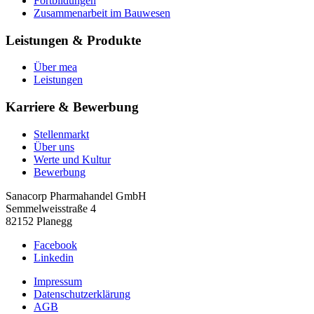
Fortbildungen
Zusammenarbeit im Bauwesen
Leistungen & Produkte
Über mea
Leistungen
Karriere & Bewerbung
Stellenmarkt
Über uns
Werte und Kultur
Bewerbung
Sanacorp Pharmahandel GmbH
Semmelweisstraße 4
82152 Planegg
Facebook
Linkedin
Impressum
Datenschutzerklärung
AGB