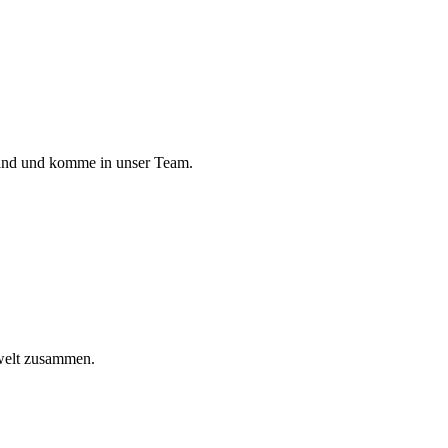
land und komme in unser Team.
welt zusammen.