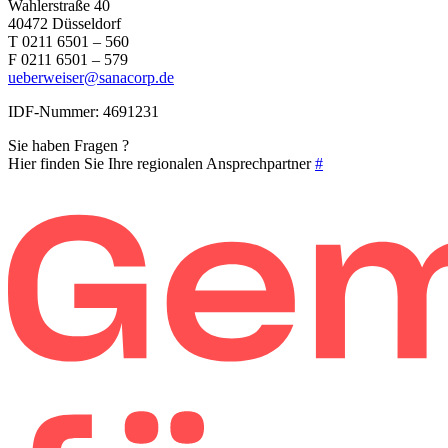
Wahlerstraße 40
40472 Düsseldorf
T 0211 6501 – 560
F 0211 6501 – 579
ueberweiser@sanacorp.de
IDF-Nummer: 4691231
Sie haben Fragen ?
Hier finden Sie Ihre regionalen Ansprechpartner
#