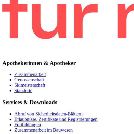
Apothekerinnen & Apotheker
Zusammenarbeit
Genossenschaft
Skimeisterschaft
Standorte
Services & Downloads
Abruf von Sicherheitsdaten-Blättern
Erlaubnisse, Zertifikate und Registrierungen
Fortbildungen
Zusammenarbeit im Bauwesen