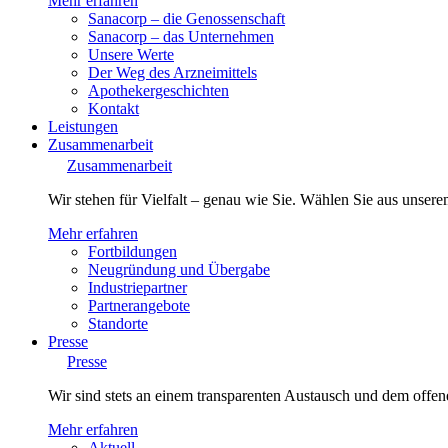
Mehr erfahren
Sanacorp – die Genossenschaft
Sanacorp – das Unternehmen
Unsere Werte
Der Weg des Arzneimittels
Apothekergeschichten
Kontakt
Leistungen
Zusammenarbeit
Zusammenarbeit
Wir stehen für Vielfalt – genau wie Sie. Wählen Sie aus unsere
Mehr erfahren
Fortbildungen
Neugründung und Übergabe
Industriepartner
Partnerangebote
Standorte
Presse
Presse
Wir sind stets an einem transparenten Austausch und dem offene
Mehr erfahren
Aktuell