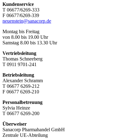
Kundenservice
T 06677/6269-333
F 06677/6269-339
neuenstein@sanacorp.de
Montag bis Freitag
von 8.00 bis 19.00 Uhr
Samstag 8.00 bis 13.30 Uhr
Vertriebsleitung
Thomas Schneeberg
T 0911 9701-241
Betriebsleitung
Alexander Schramm
T 06677 6269-212
F 06677 6269-210
Personalbetreuung
Sylvia Heinze
T 06677 6269-200
Überweiser
Sanacorp Pharmahandel GmbH
Zentrale UE-Abteilung