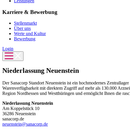
Leistungen
Karriere & Bewerbung
Stellenmarkt
Über uns
Werte und Kultur
Bewerbung
Login
Niederlassung Neuenstein
Der Sanacorp Standort Neuenstein ist ein hochmodernes Zentrallager 
Warenverfügbarkeit mit direktem Zugriff auf mehr als 130.000 Arznei
Region Nordhessen und Westthüringen und ermöglicht Ihnen die ra
Niederlassung Neuenstein
Am Koppelstück 10
36286 Neuenstein
sanacorp.de
neuenstein@sanacorp.de