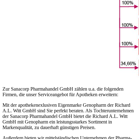
Zur Sanacorp Pharmahandel GmbH zählen u.a. die folgenden
Firmen, die unser Serviceangebot für Apotheken erweitern:
Mit der apothekenexlusiven Eigenmarke Genopharm der Richard
A.L. Witt GmbH sind Sie perfekt beraten. Als Tochterunternehmen
der Sanacorp Pharmahandel GmbH bietet die Richard A.L. Witt
GmbH mit Genopharm ein leistungsstarkes Sortiment in
Markenqualität, zu dauerhaft günstigen Preisen.
Außerdem bieten wir mittelständischen Unternehmen der Pharma-