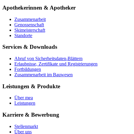
Apothekerinnen & Apotheker
Zusammenarbeit
Genossenschaft
Skimeisterschaft
Standorte
Services & Downloads
Abruf von Sicherheitsdaten-Blättern
Erlaubnisse, Zertifikate und Registrierungen
Fortbildungen
Zusammenarbeit im Bauwesen
Leistungen & Produkte
Über mea
Leistungen
Karriere & Bewerbung
Stellenmarkt
Über uns