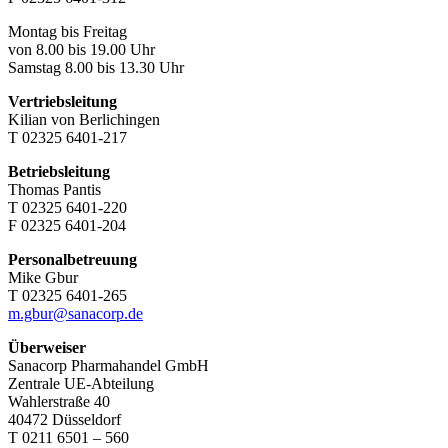
Montag bis Freitag
von 8.00 bis 19.00 Uhr
Samstag 8.00 bis 13.30 Uhr
Vertriebsleitung
Kilian von Berlichingen
T 02325 6401-217
Betriebsleitung
Thomas Pantis
T 02325 6401-220
F 02325 6401-204
Personalbetreuung
Mike Gbur
T 02325 6401-265
m.gbur@sanacorp.de
Überweiser
Sanacorp Pharmahandel GmbH
Zentrale UE-Abteilung
Wahlerstraße 40
40472 Düsseldorf
T 0211 6501 – 560