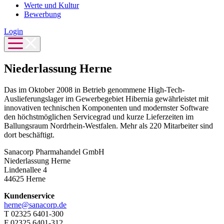
Werte und Kultur
Bewerbung
Login
Niederlassung Herne
Das im Oktober 2008 in Betrieb genommene High-Tech-
Auslieferungslager im Gewerbegebiet Hibernia gewährleistet mit
innovativen technischen Komponenten und modernster Software
den höchstmöglichen Servicegrad und kurze Lieferzeiten im
Ballungsraum Nordrhein-Westfalen. Mehr als 220 Mitarbeiter sind
dort beschäftigt.
Sanacorp Pharmahandel GmbH
Niederlassung Herne
Lindenallee 4
44625 Herne
Kundenservice
herne@sanacorp.de
T 02325 6401-300
F 02325 6401-312