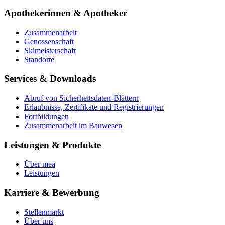
Apothekerinnen & Apotheker
Zusammenarbeit
Genossenschaft
Skimeisterschaft
Standorte
Services & Downloads
Abruf von Sicherheitsdaten-Blättern
Erlaubnisse, Zertifikate und Registrierungen
Fortbildungen
Zusammenarbeit im Bauwesen
Leistungen & Produkte
Über mea
Leistungen
Karriere & Bewerbung
Stellenmarkt
Über uns