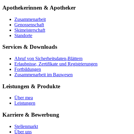
Apothekerinnen & Apotheker
Zusammenarbeit
Genossenschaft
Skimeisterschaft
Standorte
Services & Downloads
Abruf von Sicherheitsdaten-Blättern
Erlaubnisse, Zertifikate und Registrierungen
Fortbildungen
Zusammenarbeit im Bauwesen
Leistungen & Produkte
Über mea
Leistungen
Karriere & Bewerbung
Stellenmarkt
Über uns