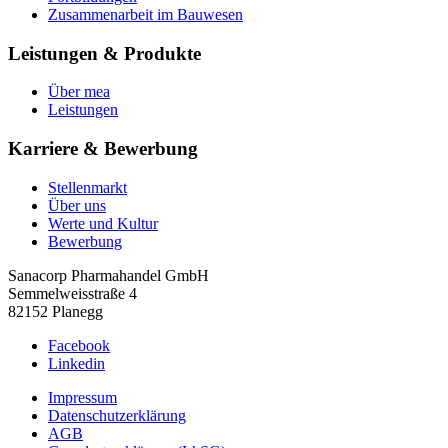
Zusammenarbeit im Bauwesen
Leistungen & Produkte
Über mea
Leistungen
Karriere & Bewerbung
Stellenmarkt
Über uns
Werte und Kultur
Bewerbung
Sanacorp Pharmahandel GmbH
Semmelweisstraße 4
82152 Planegg
Facebook
Linkedin
Impressum
Datenschutzerklärung
AGB