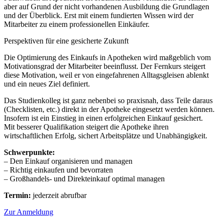
aber auf Grund der nicht vorhandenen Ausbildung die Grundlagen
und der Überblick. Erst mit einem fundierten Wissen wird der
Mitarbeiter zu einem professionellen Einkäufer.
Perspektiven für eine gesicherte Zukunft
Die Optimierung des Einkaufs in Apotheken wird maßgeblich vom
Motivationsgrad der Mitarbeiter beeinflusst. Der Fernkurs steigert
diese Motivation, weil er von eingefahrenen Alltagsgleisen ablenkt
und ein neues Ziel definiert.
Das Studienkolleg ist ganz nebenbei so praxisnah, dass Teile daraus
(Checklisten, etc.) direkt in der Apotheke eingesetzt werden können.
Insofern ist ein Einstieg in einen erfolgreichen Einkauf gesichert.
Mit besserer Qualifikation steigert die Apotheke ihren
wirtschaftlichen Erfolg, sichert Arbeitsplätze und Unabhängigkeit.
Schwerpunkte:
– Den Einkauf organisieren und managen
– Richtig einkaufen und bevorraten
– Großhandels- und Direkteinkauf optimal managen
Termin:
jederzeit abrufbar
Zur Anmeldung