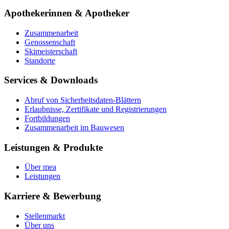
Apothekerinnen & Apotheker
Zusammenarbeit
Genossenschaft
Skimeisterschaft
Standorte
Services & Downloads
Abruf von Sicherheitsdaten-Blättern
Erlaubnisse, Zertifikate und Registrierungen
Fortbildungen
Zusammenarbeit im Bauwesen
Leistungen & Produkte
Über mea
Leistungen
Karriere & Bewerbung
Stellenmarkt
Über uns