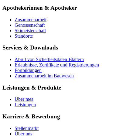
Apothekerinnen & Apotheker
Zusammenarbeit
Genossenschaft
Skimeisterschaft
Standorte
Services & Downloads
Abruf von Sicherheitsdaten-Blättern
Erlaubnisse, Zertifikate und Registrierungen
Fortbildungen
Zusammenarbeit im Bauwesen
Leistungen & Produkte
Über mea
Leistungen
Karriere & Bewerbung
Stellenmarkt
Über uns