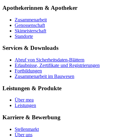
Apothekerinnen & Apotheker
Zusammenarbeit
Genossenschaft
Skimeisterschaft
Standorte
Services & Downloads
Abruf von Sicherheitsdaten-Blättern
Erlaubnisse, Zertifikate und Registrierungen
Fortbildungen
Zusammenarbeit im Bauwesen
Leistungen & Produkte
Über mea
Leistungen
Karriere & Bewerbung
Stellenmarkt
Über uns