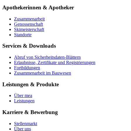
Apothekerinnen & Apotheker
Zusammenarbeit
Genossenschaft
Skimeisterschaft
Standorte
Services & Downloads
Abruf von Sicherheitsdaten-Blättern
Erlaubnisse, Zertifikate und Registrierungen
Fortbildungen
Zusammenarbeit im Bauwesen
Leistungen & Produkte
Über mea
Leistungen
Karriere & Bewerbung
Stellenmarkt
Über uns