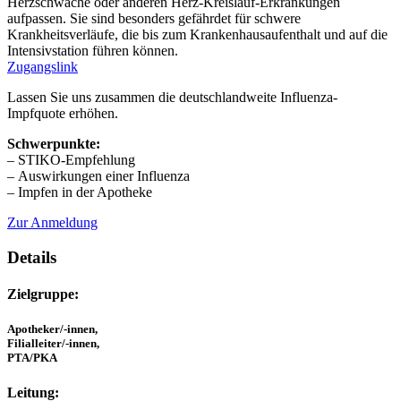
Herzschwäche oder anderen Herz-Kreislauf-Erkrankungen
aufpassen. Sie sind besonders gefährdet für schwere
Krankheitsverläufe, die bis zum Krankenhausaufenthalt und auf die
Intensivstation führen können.
Zugangslink
Lassen Sie uns zusammen die deutschlandweite Influenza-
Impfquote erhöhen.
Schwerpunkte:
– STIKO-Empfehlung
– Auswirkungen einer Influenza
– Impfen in der Apotheke
Zur Anmeldung
Details
Zielgruppe:
Apotheker/-innen,
Filialleiter/-innen,
PTA/PKA
Leitung: