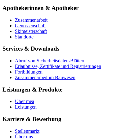
Apothekerinnen & Apotheker
Zusammenarbeit
Genossenschaft
Skimeisterschaft
Standorte
Services & Downloads
Abruf von Sicherheitsdaten-Blättern
Erlaubnisse, Zertifikate und Registrierungen
Fortbildungen
Zusammenarbeit im Bauwesen
Leistungen & Produkte
Über mea
Leistungen
Karriere & Bewerbung
Stellenmarkt
Über uns