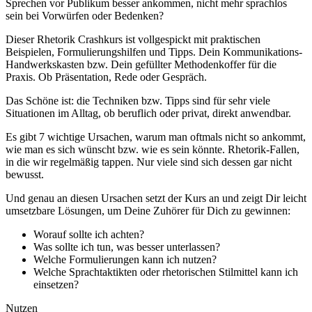
Sprechen vor Publikum besser ankommen, nicht mehr sprachlos
sein bei Vorwürfen oder Bedenken?
Dieser Rhetorik Crashkurs ist vollgespickt mit praktischen
Beispielen, Formulierungshilfen und Tipps. Dein Kommunikations-
Handwerkskasten bzw. Dein gefüllter Methodenkoffer für die
Praxis. Ob Präsentation, Rede oder Gespräch.
Das Schöne ist: die Techniken bzw. Tipps sind für sehr viele
Situationen im Alltag, ob beruflich oder privat, direkt anwendbar.
Es gibt 7 wichtige Ursachen, warum man oftmals nicht so ankommt,
wie man es sich wünscht bzw. wie es sein könnte. Rhetorik-Fallen,
in die wir regelmäßig tappen. Nur viele sind sich dessen gar nicht
bewusst.
Und genau an diesen Ursachen setzt der Kurs an und zeigt Dir leicht
umsetzbare Lösungen, um Deine Zuhörer für Dich zu gewinnen:
Worauf sollte ich achten?
Was sollte ich tun, was besser unterlassen?
Welche Formulierungen kann ich nutzen?
Welche Sprachtaktikten oder rhetorischen Stilmittel kann ich
einsetzen?
Nutzen