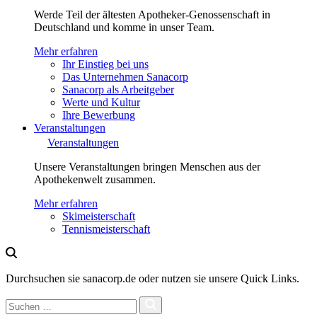
Werde Teil der ältesten Apotheker-Genossenschaft in
Deutschland und komme in unser Team.
Mehr erfahren
Ihr Einstieg bei uns
Das Unternehmen Sanacorp
Sanacorp als Arbeitgeber
Werte und Kultur
Ihre Bewerbung
Veranstaltungen
Veranstaltungen
Unsere Veranstaltungen bringen Menschen aus der
Apothekenwelt zusammen.
Mehr erfahren
Skimeisterschaft
Tennismeisterschaft
Durchsuchen sie sanacorp.de oder nutzen sie unsere Quick Links.