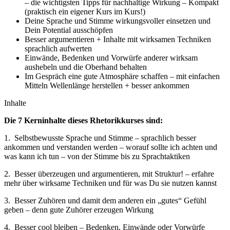
– die wichtigsten Tipps für nachhaltige Wirkung – Kompakt
(praktisch ein eigener Kurs im Kurs!)
Deine Sprache und Stimme wirkungsvoller einsetzen und
Dein Potential ausschöpfen
Besser argumentieren + Inhalte mit wirksamen Techniken
sprachlich aufwerten
Einwände, Bedenken und Vorwürfe anderer wirksam
aushebeln und die Oberhand behalten
Im Gespräch eine gute Atmosphäre schaffen – mit einfachen
Mitteln Wellenlänge herstellen + besser ankommen
Inhalte
Die 7 Kerninhalte dieses Rhetorikkurses sind:
1. Selbstbewusste Sprache und Stimme – sprachlich besser
ankommen und verstanden werden – worauf sollte ich achten und
was kann ich tun – von der Stimme bis zu Sprachtaktiken
2. Besser überzeugen und argumentieren, mit Struktur! – erfahre
mehr über wirksame Techniken und für was Du sie nutzen kannst
3. Besser Zuhören und damit dem anderen ein „gutes“ Gefühl
geben – denn gute Zuhörer erzeugen Wirkung
4. Besser cool bleiben – Bedenken, Einwände oder Vorwürfe