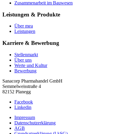
Zusammenarbeit im Bauwesen
Leistungen & Produkte
Über mea
Leistungen
Karriere & Bewerbung
Stellenmarkt
Über uns
Werte und Kultur
Bewerbung
Sanacorp Pharmahandel GmbH
Semmelweisstraße 4
82152 Planegg
Facebook
Linkedin
Impressum
Datenschutzerklärung
AGB
Grundsatzerklärung (LkSG)