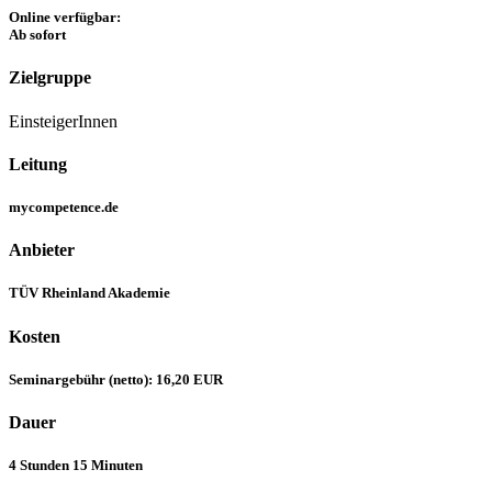
Online verfügbar:
Ab sofort
Zielgruppe
EinsteigerInnen
Leitung
mycompetence.de
Anbieter
TÜV Rheinland Akademie
Kosten
Seminargebühr (netto): 16,20 EUR
Dauer
4 Stunden 15 Minuten