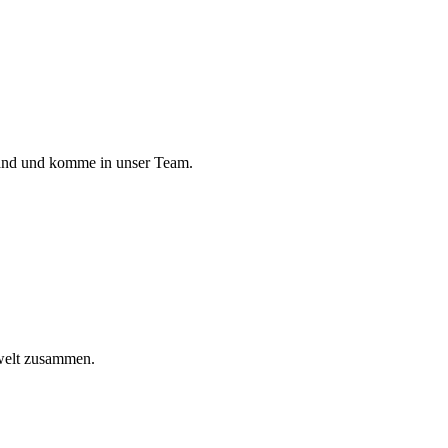
land und komme in unser Team.
welt zusammen.