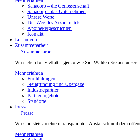
Mehr erfahren
Sanacorp – die Genossenschaft
Sanacorp – das Unternehmen
Unsere Werte
Der Weg des Arzneimittels
Apothekergeschichten
Kontakt
Leistungen
Zusammenarbeit
Zusammenarbeit
Wir stehen für Vielfalt – genau wie Sie. Wählen Sie aus unsere
Mehr erfahren
Fortbildungen
Neugründung und Übergabe
Industriepartner
Partnerangebote
Standorte
Presse
Presse
Wir sind stets an einem transparenten Austausch und dem offene
Mehr erfahren
Aktuell