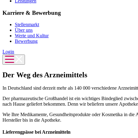
Leistungen
Karriere & Bewerbung
Stellenmarkt
Über uns
Werte und Kultur
Bewerbung
Login
Der Weg des Arzneimittels
In Deutschland sind derzeit mehr als 140 000 verschiedene Arzneimi
Der pharmazeutische Großhandel ist ein wichtiges Bindeglied zwische
nach Hause geliefert bekommen. Denn wir beliefern unsere Apotheken
Wie Ihre Medikamente, Gesundheitsprodukte oder Kosmetika in die Ap
Hersteller bis in die Apotheke.
Lieferengpässe bei Arzneimitteln