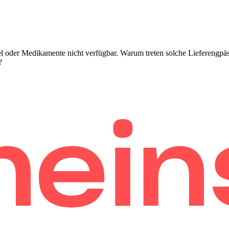
l oder Medikamente nicht verfügbar. Warum treten solche Lieferengpäs
?