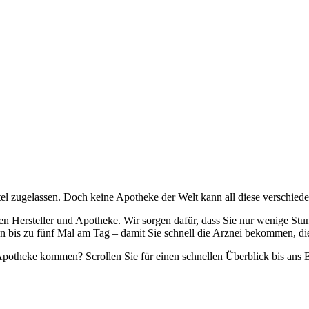
ttel zugelassen. Doch keine Apotheke der Welt kann all diese verschie
n Hersteller und Apotheke. Wir sorgen dafür, dass Sie nur wenige Stun
 bis zu fünf Mal am Tag – damit Sie schnell die Arznei bekommen, die
otheke kommen? Scrollen Sie für einen schnellen Überblick bis ans E