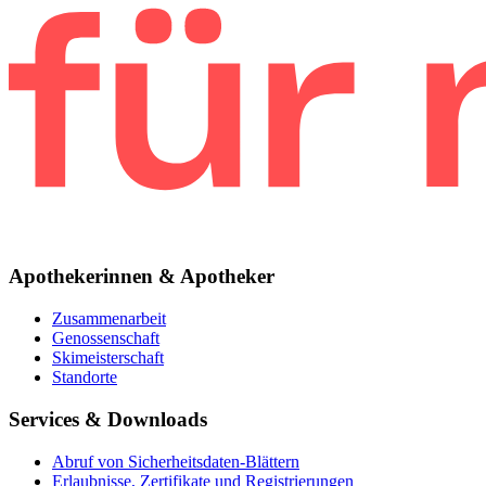
Apothekerinnen & Apotheker
Zusammenarbeit
Genossenschaft
Skimeisterschaft
Standorte
Services & Downloads
Abruf von Sicherheitsdaten-Blättern
Erlaubnisse, Zertifikate und Registrierungen