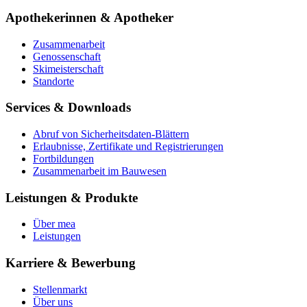
Apothekerinnen & Apotheker
Zusammenarbeit
Genossenschaft
Skimeisterschaft
Standorte
Services & Downloads
Abruf von Sicherheitsdaten-Blättern
Erlaubnisse, Zertifikate und Registrierungen
Fortbildungen
Zusammenarbeit im Bauwesen
Leistungen & Produkte
Über mea
Leistungen
Karriere & Bewerbung
Stellenmarkt
Über uns