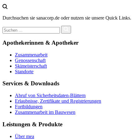
Durchsuchen sie sanacorp.de oder nutzen sie unsere Quick Links.
Apothekerinnen & Apotheker
Zusammenarbeit
Genossenschaft
Skimeisterschaft
Standorte
Services & Downloads
Abruf von Sicherheitsdaten-Blättern
Erlaubnisse, Zertifikate und Registrierungen
Fortbildungen
Zusammenarbeit im Bauwesen
Leistungen & Produkte
Über mea