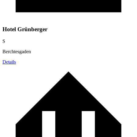
Hotel Grünberger
S
Berchtesgaden
Details