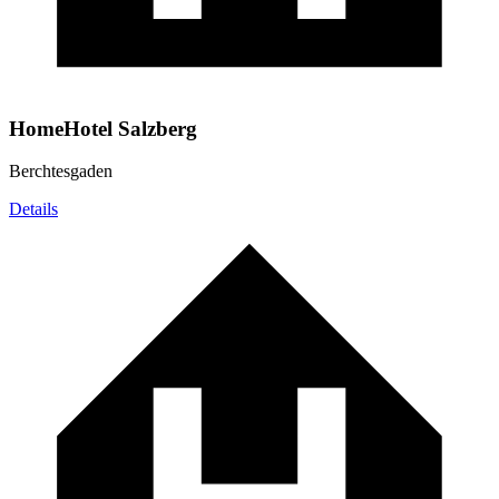
HomeHotel Salzberg
Berchtesgaden
Details