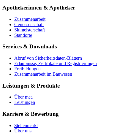
Apothekerinnen & Apotheker
Zusammenarbeit
Genossenschaft
Skimeisterschaft
Standorte
Services & Downloads
Abruf von Sicherheitsdaten-Blättern
Erlaubnisse, Zertifikate und Registrierungen
Fortbildungen
Zusammenarbeit im Bauwesen
Leistungen & Produkte
Über mea
Leistungen
Karriere & Bewerbung
Stellenmarkt
Über uns