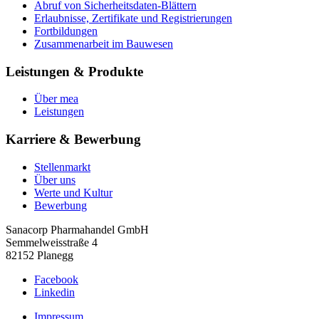
Abruf von Sicherheitsdaten-Blättern
Erlaubnisse, Zertifikate und Registrierungen
Fortbildungen
Zusammenarbeit im Bauwesen
Leistungen & Produkte
Über mea
Leistungen
Karriere & Bewerbung
Stellenmarkt
Über uns
Werte und Kultur
Bewerbung
Sanacorp Pharmahandel GmbH
Semmelweisstraße 4
82152 Planegg
Facebook
Linkedin
Impressum