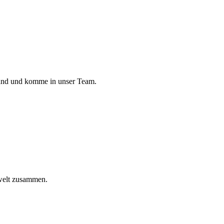
land und komme in unser Team.
welt zusammen.