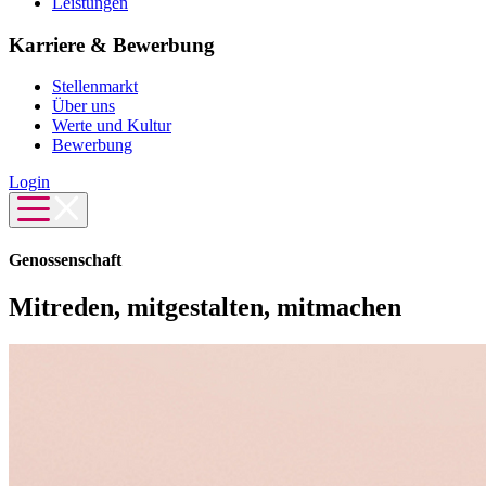
Leistungen
Karriere & Bewerbung
Stellenmarkt
Über uns
Werte und Kultur
Bewerbung
Login
Genossenschaft
Mitreden, mitgestalten, mitmachen