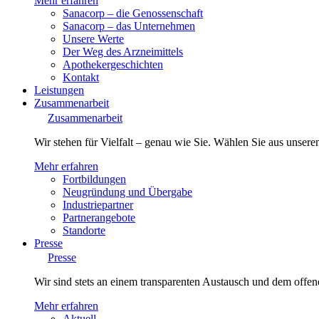
Mehr erfahren
Sanacorp – die Genossenschaft
Sanacorp – das Unternehmen
Unsere Werte
Der Weg des Arzneimittels
Apothekergeschichten
Kontakt
Leistungen
Zusammenarbeit
Zusammenarbeit
Wir stehen für Vielfalt – genau wie Sie. Wählen Sie aus unsere
Mehr erfahren
Fortbildungen
Neugründung und Übergabe
Industriepartner
Partnerangebote
Standorte
Presse
Presse
Wir sind stets an einem transparenten Austausch und dem offene
Mehr erfahren
Aktuell